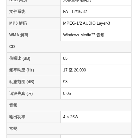
文件系统
FAT 12/16/32
MP3 解码
MPEG-1/2 AUDIO Layer-3
WMA 解码
Windows Media™ 音频
CD
信噪比 (dB)
85
频率响应 (Hz)
17 至 20,000
动态范围 (dB)
93
谐波失真 (%)
0.05
音频
输出功率
4 × 25W
常规