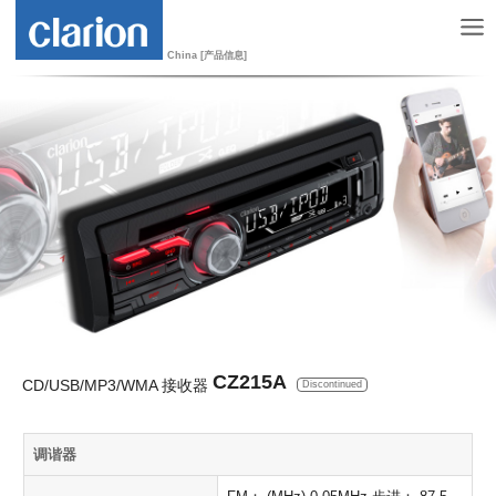
China [产品信息]
CZ215A
CD/USB/MP3/WMA 接收器
Discontinued
调谐器