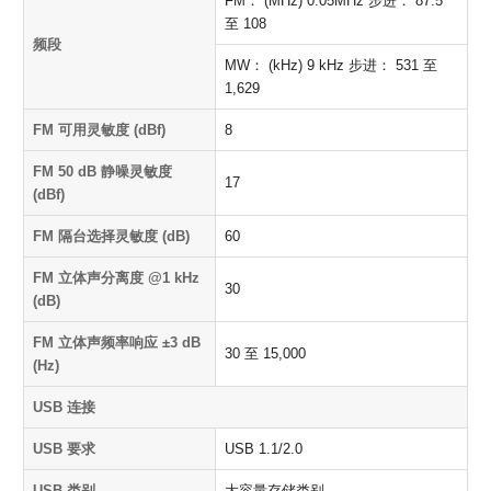
FM： (MHz) 0.05MHz 步进： 87.5
至 108
频段
MW： (kHz) 9 kHz 步进： 531 至
1,629
FM 可用灵敏度 (dBf)
8
FM 50 dB 静噪灵敏度
17
(dBf)
FM 隔台选择灵敏度 (dB)
60
FM 立体声分离度 @1 kHz
30
(dB)
FM 立体声频率响应 ±3 dB
30 至 15,000
(Hz)
USB 连接
USB 要求
USB 1.1/2.0
USB 类别
大容量存储类别