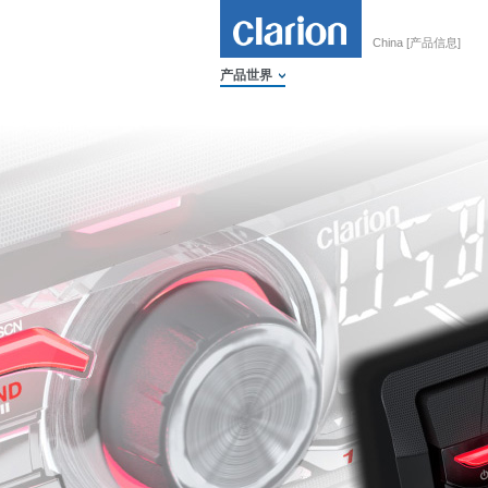
China [产品信息]
产品世界