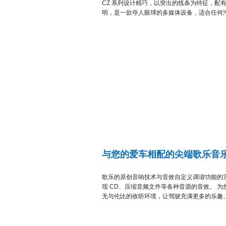
CZ 系列设计精巧，以突出的线条为特征，配
明，是一款夺人眼球的多媒体设备，适合任何
与您的爱车相配的尖端歌乐音
歌乐的原创音响技术与音效自定义调谐功能的完
现 CD、压缩音频文件等各种音源的音效。 
无与伦比的收听环境，让驾驶充满更多的乐趣