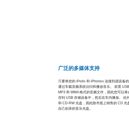
广泛的多媒体支持
只要将您的 iPod
和 iPhone
连接到源设备的 
®
®
通过车载音频系统访问和播放音乐。 前置 US
MP3 和 WMA 格式的音频文件，因此您可以
存到 USB 存储设备中，然后在车内播放。 此外
和 CD-RW 光盘，因此除市面上销售的 CD 
自己刻录的音乐光盘。