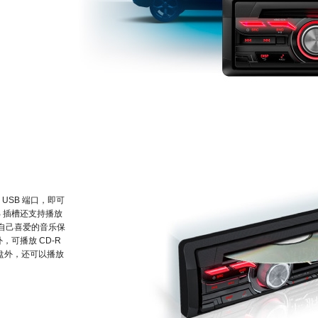
USB 端口，即可
B 插槽还支持播放
将自己喜爱的音乐保
，可播放 CD-R
光盘外，还可以播放