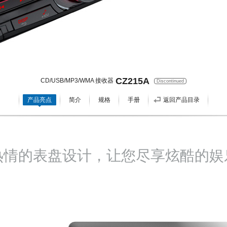
CZ215A
CD/USB/MP3/WMA 接收器
Discontinued
产品亮点
简介
规格
手册
返回产品目录
热情的表盘设计，让您尽享炫酷的娱