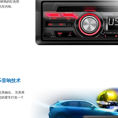
有鲜艳的红色照
汽车内饰。
乐音响技术
美融合。 完美再
为您的爱车打造一个
。