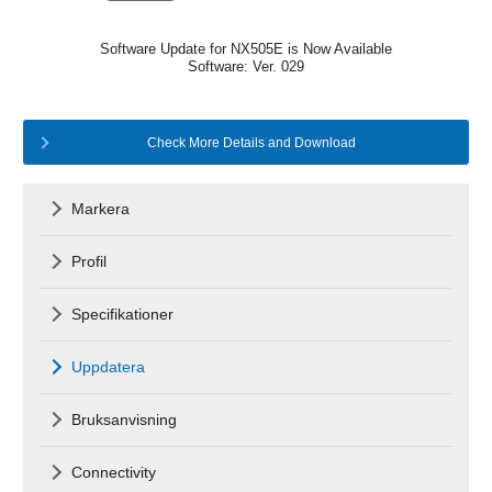
Software Update for NX505E is Now Available
Software: Ver. 029
Check More Details and Download
Markera
Profil
Specifikationer
Uppdatera
Bruksanvisning
Connectivity