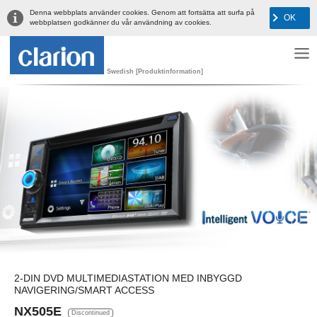
Denna webbplats använder cookies. Genom att fortsätta att surfa på
OK
webbplatsen godkänner du vår användning av cookies.
Swedish [Produktinformation]
2-DIN DVD MULTIMEDIASTATION MED INBYGGD
NAVIGERING/SMART ACCESS
NX505E
Discontinued