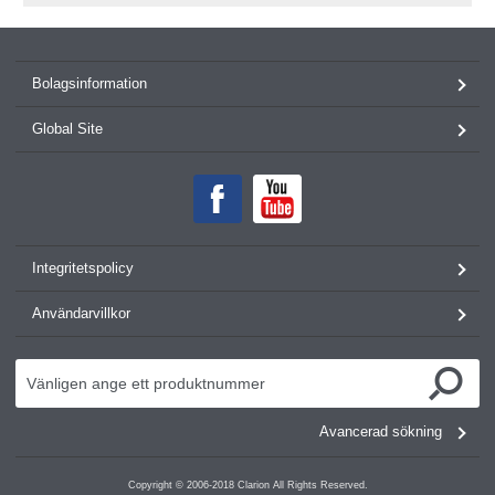
Bolagsinformation
Global Site
Integritetspolicy
Användarvillkor
Avancerad sökning
Copyright © 2006-2018 Clarion All Rights Reserved.