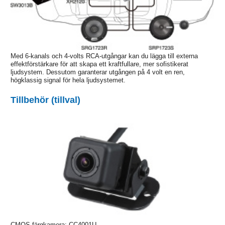
Med 6-kanals och 4-volts RCA-utgångar kan du lägga till externa
effektförstärkare för att skapa ett kraftfullare, mer sofistikerat
ljudsystem. Dessutom garanterar utgången på 4 volt en ren,
högklassig signal för hela ljudsystemet.
Tillbehör (tillval)
CMOS-färgkamera: CC4001U