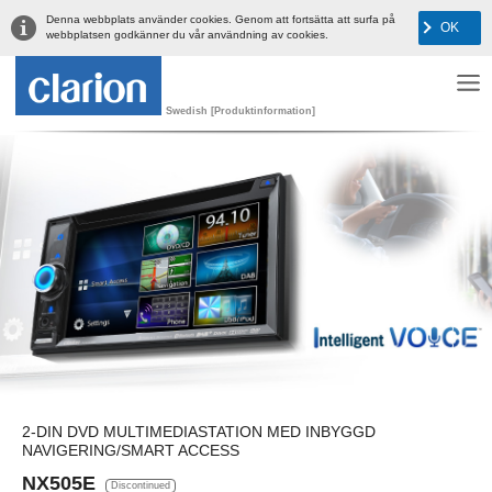
Denna webbplats använder cookies. Genom att fortsätta att surfa på
OK
webbplatsen godkänner du vår användning av cookies.
Swedish [Produktinformation]
2-DIN DVD MULTIMEDIASTATION MED INBYGGD
NAVIGERING/SMART ACCESS
NX505E
Discontinued