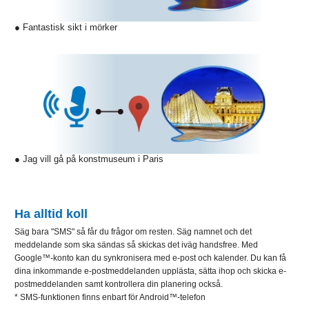
● Fantastisk sikt i mörker
● Jag vill gå på konstmuseum i Paris
Ha alltid koll
Säg bara "SMS" så får du frågor om resten. Säg namnet och det
meddelande som ska sändas så skickas det iväg handsfree. Med
Google™-konto kan du synkronisera med e-post och kalender. Du kan få
dina inkommande e-postmeddelanden upplästa, sätta ihop och skicka e-
postmeddelanden samt kontrollera din planering också.
* SMS-funktionen finns enbart för Android™-telefon