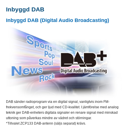
Inbyggd DAB
Inbyggd DAB (Digital Audio Broadcasting)
DAB sänder radioprogram via en digital signal, vanligtvis inom FM-
frekvensomfånget, och ger ljud med CD-kvalitet. I jämförelse med analog
teknik ger DAB-enheters digitala signaler en renare signal med minskad
uttoning som påverkas mindre av vädret och störningar.
*Tillvalet ZCP133 DAB-antenn (säljs separat) krävs.