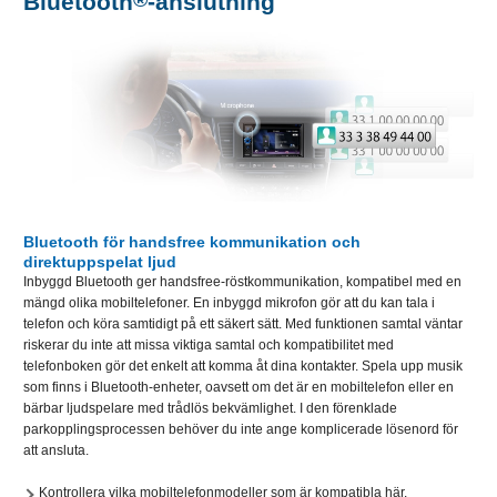
Bluetooth
®
-anslutning
Bluetooth för handsfree kommunikation och
direktuppspelat ljud
Inbyggd Bluetooth ger handsfree-röstkommunikation, kompatibel med en
mängd olika mobiltelefoner. En inbyggd mikrofon gör att du kan tala i
telefon och köra samtidigt på ett säkert sätt. Med funktionen samtal väntar
riskerar du inte att missa viktiga samtal och kompatibilitet med
telefonboken gör det enkelt att komma åt dina kontakter. Spela upp musik
som finns i Bluetooth-enheter, oavsett om det är en mobiltelefon eller en
bärbar ljudspelare med trådlös bekvämlighet. I den förenklade
parkopplingsprocessen behöver du inte ange komplicerade lösenord för
att ansluta.
Kontrollera vilka mobiltelefonmodeller som är kompatibla här.