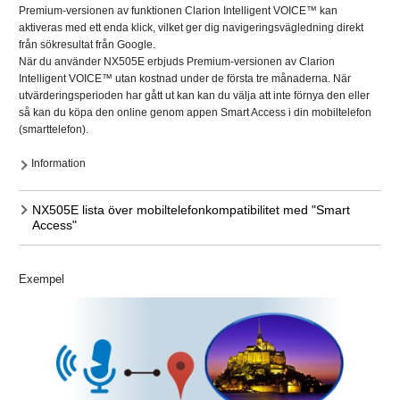
Premium-versionen av funktionen Clarion Intelligent VOICE™ kan
aktiveras med ett enda klick, vilket ger dig navigeringsvägledning direkt
från sökresultat från Google.
När du använder NX505E erbjuds Premium-versionen av Clarion
Intelligent VOICE™ utan kostnad under de första tre månaderna. När
utvärderingsperioden har gått ut kan kan du välja att inte förnya den eller
så kan du köpa den online genom appen Smart Access i din mobiltelefon
(smarttelefon).
Information
NX505E lista över mobiltelefonkompatibilitet med "Smart
Access"
Exempel