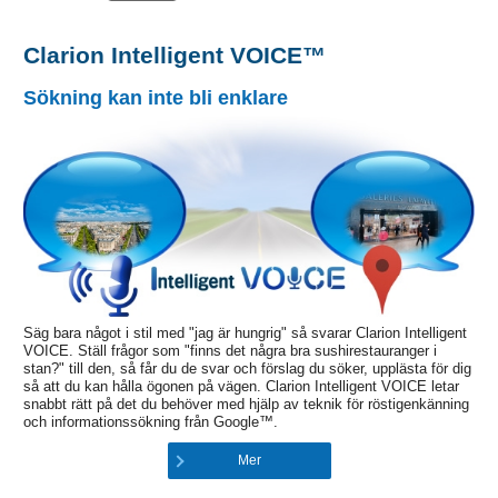
Clarion Intelligent VOICE™
Sökning kan inte bli enklare
Säg bara något i stil med "jag är hungrig" så svarar Clarion Intelligent
VOICE. Ställ frågor som "finns det några bra sushirestauranger i
stan?" till den, så får du de svar och förslag du söker, upplästa för dig
så att du kan hålla ögonen på vägen. Clarion Intelligent VOICE letar
snabbt rätt på det du behöver med hjälp av teknik för röstigenkänning
och informationssökning från Google™.
Mer