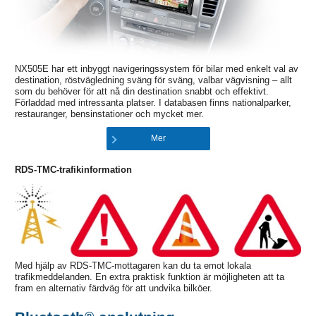
NX505E har ett inbyggt navigeringssystem för bilar med enkelt val av
destination, röstvägledning sväng för sväng, valbar vägvisning – allt
som du behöver för att nå din destination snabbt och effektivt.
Förladdad med intressanta platser. I databasen finns nationalparker,
restauranger, bensinstationer och mycket mer.
Mer
RDS-TMC-trafikinformation
Med hjälp av RDS-TMC-mottagaren kan du ta emot lokala
trafikmeddelanden. En extra praktisk funktion är möjligheten att ta
fram en alternativ färdväg för att undvika bilköer.