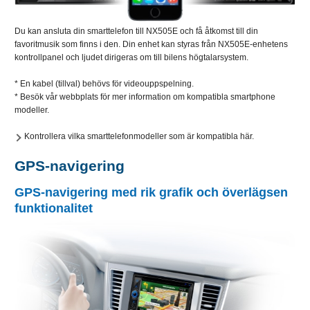
Du kan ansluta din smarttelefon till NX505E och få åtkomst till din
favoritmusik som finns i den. Din enhet kan styras från NX505E-enhetens
kontrollpanel och ljudet dirigeras om till bilens högtalarsystem.
* En kabel (tillval) behövs för videouppspelning.
* Besök vår webbplats för mer information om kompatibla smartphone
modeller.
Kontrollera vilka smarttelefonmodeller som är kompatibla här.
GPS-navigering
GPS-navigering med rik grafik och överlägsen
funktionalitet