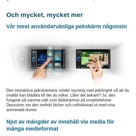
Och mycket, mycket mer
Vår mest användarvänliga pekskärm någonsin
Den interaktiva pekskärmens stöder styrning med pekfingret så att du
snabbt kan bläddra till det du söker. Låter det bekant? Ja, den
fungerar på samma sätt som bildskärmen på smarttelefoner.
Dessutom ser den oerhört läcker och sofistikerad ut med sina
animerade ikoner.
Njut av mängder av innehåll via media för
många medieformat