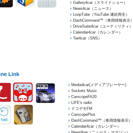
Gallery4car（スライドショー）
News4car（ニュース）
LoopTube（YouTube 連続再生）
DashCommand™（車両情報表示
DriveSuite4car（ユーティリティ）
Calendar4car（カレンダー）
Twi4car（SNS）
ne Link
Media4car(メディアプレーヤー)
Sockets Music
CarscopeFA20
LIFE's radio
ドコデモFM
CarscopePlus
DashCommand™（車両情報表示）
Calendar4car（カレンダー）
Newsflow（ニュース・マガジン）