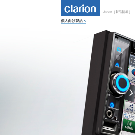
Japan［製品情報］
個人向け製品