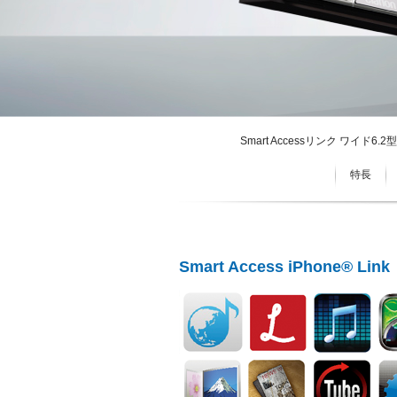
Smart Accessリンク ワイド6
特長
Smart Access iPhone® Link