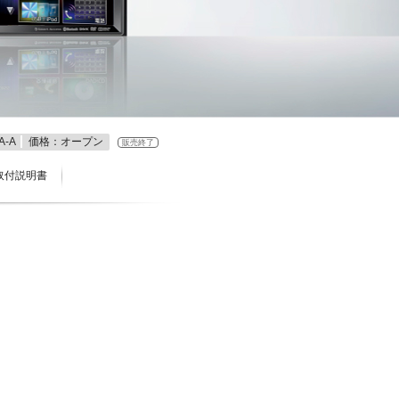
A-A
価格：オープン
販売終了
取付説明書