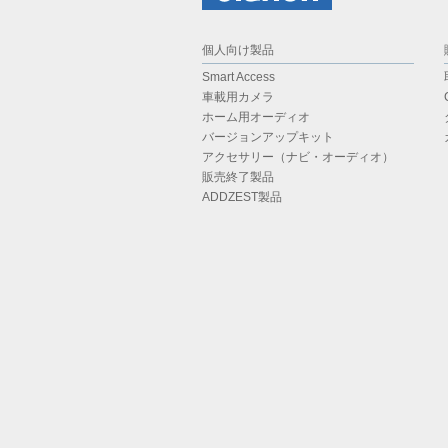
個人向け製品
Smart Access
車載用カメラ
ホーム用オーディオ
バージョンアップキット
アクセサリー（ナビ・オーディオ）
販売終了製品
ADDZEST製品