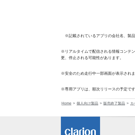
※記載されているアプリの会社名、製
※リアルタイムで配信される情報コンテ
更、停止される可能性があります。
※安全のため走行中一部画面が表示され
※専用アプリは、順次リリースの予定で
Home
個人向け製品
販売終了製品
カ