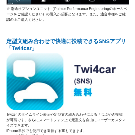
※ 別途オプションユニット（Palmer Performance Engineeringのホームペ
ージをご確認ください）の購入が必要となります。また、適合車種をご確
認の上ご購入ください。
定型文組み合わせで快適に投稿できるSNSアプリ
「Twi4car」
Twitter のタイムライン表示や定型文の組み合わせによる「つぶやき投稿」
が可能です。さらにスマートフォン上で定型文を自由にユーザーカスタマ
イズできます。
iPhone単独でも使用でき返信する事もできます。