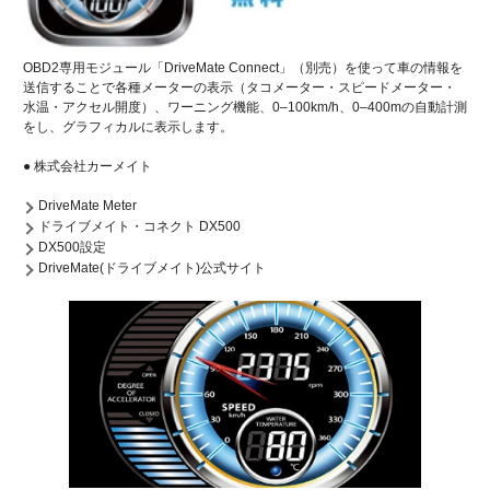
OBD2専用モジュール「DriveMate Connect」（別売）を使って車の情報を
送信することで各種メーターの表示（タコメーター・スピードメーター・
水温・アクセル開度）、ワーニング機能、0‒100km/h、0‒400mの自動計測
をし、グラフィカルに表示します。
● 株式会社カーメイト
DriveMate Meter
ドライブメイト・コネクト DX500
DX500設定
DriveMate(ドライブメイト)公式サイト