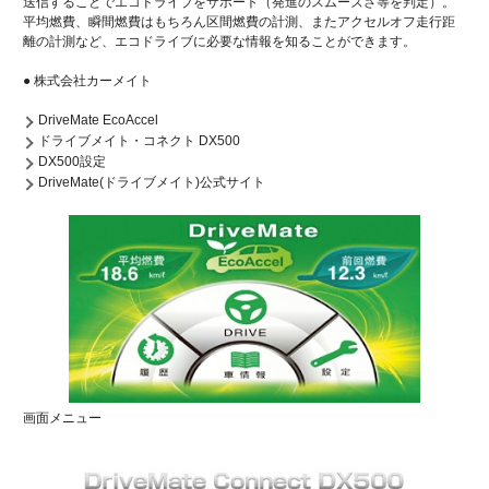
送信することでエコドライブをサポート（発進のスムーズさ等を判定）。
平均燃費、瞬間燃費はもちろん区間燃費の計測、またアクセルオフ走行距
離の計測など、エコドライブに必要な情報を知ることができます。
● 株式会社カーメイト
DriveMate EcoAccel
ドライブメイト・コネクト DX500
DX500設定
DriveMate(ドライブメイト)公式サイト
画面メニュー