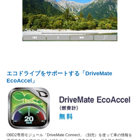
エコドライブをサポートする「DriveMate
EcoAccel」
OBD2専用モジュール「DriveMate Connect」（別売）を使って車の情報を