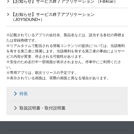
【お知らせ】サービス終了アプリケーション （FB4car）
【お知らせ】サービス終了アプリケーション
（JOYSOUND+）
※記載されているアプリの会社名、製品名などは、該当する各社の商標ま
たは登録商標です。
※リアルタイムで配信される情報コンテンツの提供については、当該権利
を有する第三者に帰属します。当該権利を有する第三者の事由によりサー
ビス内容が変更、停止される可能性があります。
※安全のため走行中一部画面が表示されません。停車中にご利用くださ
い。
※専用アプリは、順次リリースの予定です。
※表示されている画面は、実際の画面と異なる場合があります。
特長
取扱説明書・取付説明書