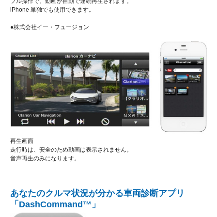
プル操作で、動画が自動で連続再生されます。
iPhone 単独でも使用できます。
●株式会社イー・フュージョン
再生画面
走行時は、安全のため動画は表示されません。
音声再生のみになります。
あなたのクルマ状況が分かる車両診断アプリ
「DashCommand™」