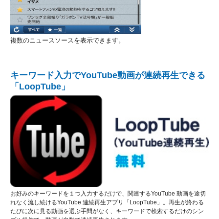
複数のニュースソースを表示できます。
キーワード入力でYouTube動画が連続再生できる
「LoopTube」
お好みのキーワードを１つ入力するだけで、関連するYouTube 動画を途切
れなく流し続けるYouTube 連続再生アプリ「LoopTube」。再生が終わる
たびに次に見る動画を選ぶ手間がなく、キーワードで検索するだけのシン