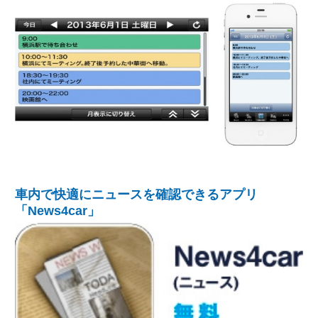
車内で快適にニュースを確認できるアプリ
「News4car」