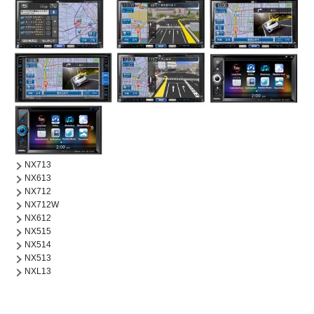
NX713
NX613
NX712
NX712W
NX612
NX515
NX514
NX513
NXL13