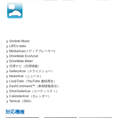
Sockets Music
LIFE's radio
Media4car(メディアプレーヤー)
DriveMate EcoAccel
DriveMate Meter
渋滞ナビ（渋滞情報）
Gallery4car（スライドショー）
News4car（ニュース）
LoopTube（YouTube 連続再生）
DashCommand™（車両情報表示）
DriveSuite4car（ユーティリティ）
Calendar4car（カレンダー）
Twi4car（SNS）
対応機種