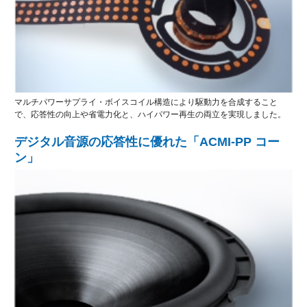
マルチパワーサプライ・ボイスコイル構造により駆動力を合成すること
で、応答性の向上や省電力化と、ハイパワー再生の両立を実現しました。
デジタル音源の応答性に優れた「ACMI-PP コー
ン」