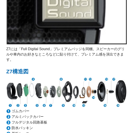
Z7には「Full Digital Sound」プレミアムバッジを同梱。スピーカーのグリ
ルや車内のお好きなところなどに貼り付けて、プレミアム感を演出できま
す。
Z7構造図
ゴムカバー
アルミバックカバー
フルデジタル回路基板
防水パッキン