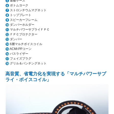
基板ケース
ボトムヨーク
ストロンチウムマグネット
トッププレート
スピーカーフレーム
ダンパーホルダー
マルチパワーサプライＦＰＣ
ＦＰＣプロテクター
ダンパー
6層マルチボイスコイル
ACMI-PPコーン
バスライザー
フェイズプラグ
グリル＆パンチングネット
高音質、省電力化を実現する「マルチパワーサプ
ライ・ボイスコイル」