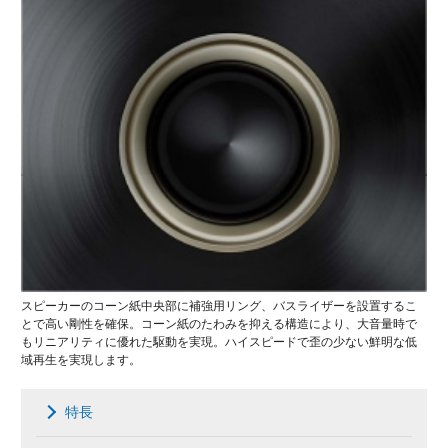
スピーカーのコーン紙中央部に補強用リング、バスライザーを設置するこ
とで高い剛性を確保。コーン紙のたわみを抑える構造により、大音量時で
もリニアリティに優れた駆動を実現。ハイスピードで歪の少ない鮮明な低
域再生を実現します。
特長