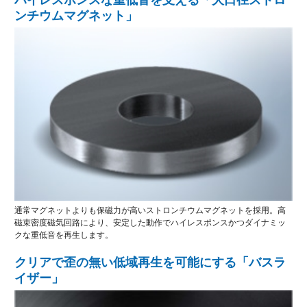
ンチウムマグネット」
通常マグネットよりも保磁力が高いストロンチウムマグネットを採用。高
磁束密度磁気回路により、安定した動作でハイレスポンスかつダイナミッ
クな重低音を再生します。
クリアで歪の無い低域再生を可能にする「バスラ
イザー」