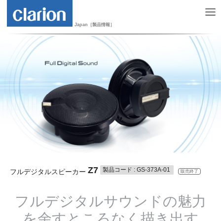
Japan［製品情報］
Z7
製品コード : GS-373A-01
フルデジタルスピーカー
販売終了
フルデジタルサウンドの魅力
を余すところなく描き出す