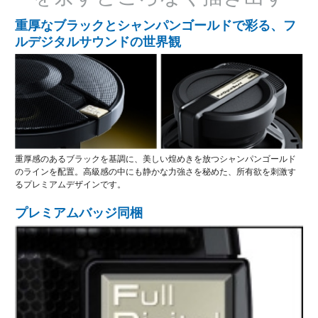
重厚なブラックとシャンパンゴールドで彩る、フ
ルデジタルサウンドの世界観
重厚感のあるブラックを基調に、美しい煌めきを放つシャンパンゴールド
のラインを配置。高級感の中にも静かな力強さを秘めた、所有欲を刺激す
るプレミアムデザインです。
プレミアムバッジ同梱