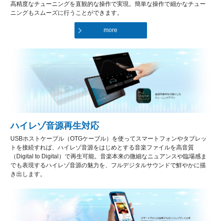
高精度なチューニングを直観的な操作で実現。簡単な操作で細かなチュー
ニングもスムーズに行うことができます。
more
ハイレゾ音源再生対応
USBホストケーブル（OTGケーブル）を使ってスマートフォンやタブレッ
トを接続すれば、ハイレゾ音源をはじめとする音楽ファイルを高音質
（Digital to Digital）で再生可能。音楽本来の微細なニュアンスや臨場感ま
でも表現するハイレゾ音源の魅力を、フルデジタルサウンドで鮮やかに描
き出します。