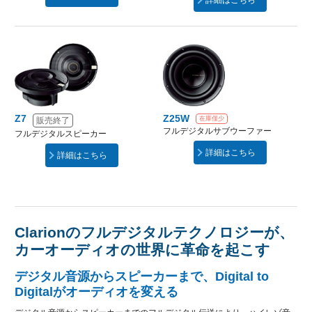
Z7
Z25W
在庫僅少
販売終了
フルデジタルサブウーファー
フルデジタルスピーカー
詳細はこちら
詳細はこちら
Clarionのフルデジタルテクノロジーが、
カーオーディオの世界に革命を起こす
デジタル音源からスピーカーまで、Digital to
Digitalがオーディオを変える