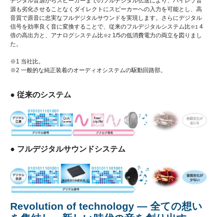
デジタル音源からスピーカーまでのフルデジタル伝送により、ハイレゾ音
源も劣化させることなくダイレクトにスピーカーへの入力を可能とし、高
音質で原音に忠実なフルデジタルサウンドを実現します。さらにデジタル
信号を効率良く音に変換することで、従来のフルデジタルシステム比
4
※1
倍の高出力と、アナログシステム比
1/5の低消費電力の両立を図りまし
※2
た。
※1 当社比。
※2 一般的な純正装着のオーディオシステムの駆動回路部。
● 従来のシステム
● フルデジタルサウンドシステム
Revolution of technology ― 全ての想い