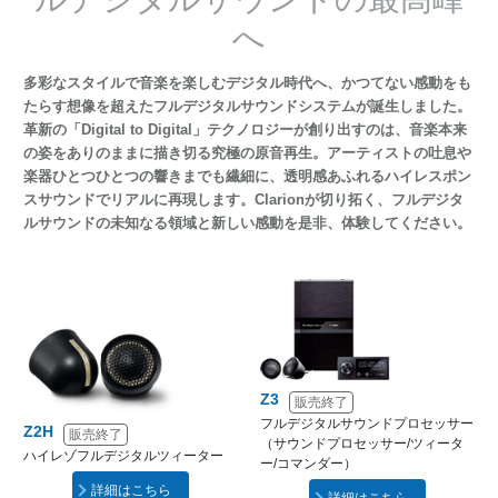
へ
多彩なスタイルで音楽を楽しむデジタル時代へ、かつてない感動をも
たらす想像を超えたフルデジタルサウンドシステムが誕生しました。
革新の「Digital to Digital」テクノロジーが創り出すのは、音楽本来
の姿をありのままに描き切る究極の原音再生。アーティストの吐息や
楽器ひとつひとつの響きまでも繊細に、透明感あふれるハイレスポン
スサウンドでリアルに再現します。Clarionが切り拓く、フルデジタ
ルサウンドの未知なる領域と新しい感動を是非、体験してください。
Z3
販売終了
フルデジタルサウンドプロセッサー
Z2H
販売終了
（サウンドプロセッサー/ツィータ
ハイレゾフルデジタルツィーター
ー/コマンダー）
詳細はこちら
詳細はこちら