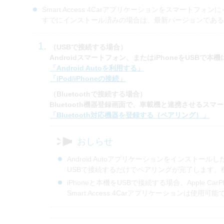
Smart Access 4Carアプリケーションをスマートフ
すでにインストール済みの場合は、最新バージョンであ
（USBで接続する場合）
Androidスマートフォン、またはiPhoneをUSBで本
「Android Autoを利用する」
「iPod/iPhoneの接続」
（Bluetoothで接続する場合）
Bluetooth機器登録画面で、車載機と連携させるスマ
「Bluetooth対応機器を登録する（ペアリング）」
おしらせ
Android Autoアプリケーションをインストール
USBで接続するだけでペアリングが完了します。
iPhoneと本機をUSBで接続する場合、Apple C
Smart Access 4Carアプリケーションは使用可