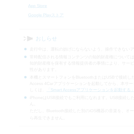
App Store
Google Playストア
おしらせ
走行中は、運転の妨げにならないよう、操作できない
常時配信される情報コンテンツの知的財産権について
知的財産権を保有する情報提供者の事情により、サー
性があります。
本機とスマートフォンをBluetoothまたはUSBで接続
Access 4Carアプリケーションを起動してから、
しくは、
「Smart Accessアプリケーションを起動する
iPhoneはUSB接続でもご利用になれます。USB接続した
ん。
ただし、Bluetooth接続した別のiOS機器の音楽を、
ら再生できません。