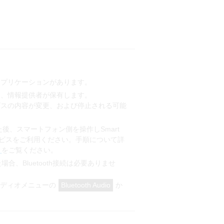
アプリケーションがあります。
は、情報提供者が保有します。
ビスの内容が変更、および停止される可能
した後、スマートフォン側を操作しSmart
本サービスをご利用ください。手順について詳
」
をご覧ください。
場合、Bluetooth接続は必要ありませ
オーディオメニューの
か
Bluetooth Audio