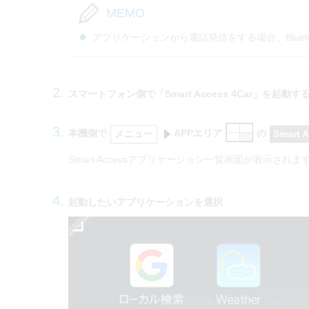
MEMO
アプリケーションから電話発信をする場合、Bluet
スマートフォン側で「Smart Access 4Car」を起動す
本機側で
APPエリア
の
メニュー
Smart 
Smart Accessアプリケーション一覧画面が表示されま
起動したいアプリケーションを選択