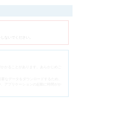
をしないでください。
がかかることがあります。あらかじめご
から必要なデータをダウンロードするため、
や、アプリケーションの起動に時間がか