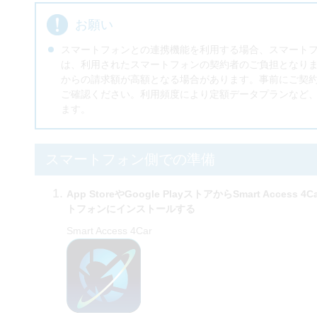
お願い
スマートフォンとの連携機能を利用する場合、スマート
は、利用されたスマートフォンの契約者のご負担となり
からの請求額が高額となる場合があります。事前にご契
ご確認ください。利用頻度により定額データプランなど
ます。
スマートフォン側での準備
App StoreやGoogle PlayストアからSmart Acc
トフォンにインストールする
Smart Access 4Car