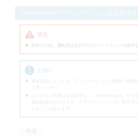
Smart Accessアプリケーションを起動する
警告
安全のため、運転者は走行中にスマートフォンの操作
お願い
通信状況によっては、アプリケーションの起動に時間
了承ください。
はじめてご利用になる場合は、「Smart Access」
通信状況にかかわらず、アプリケーションの一覧表示
かることがあります。
準備