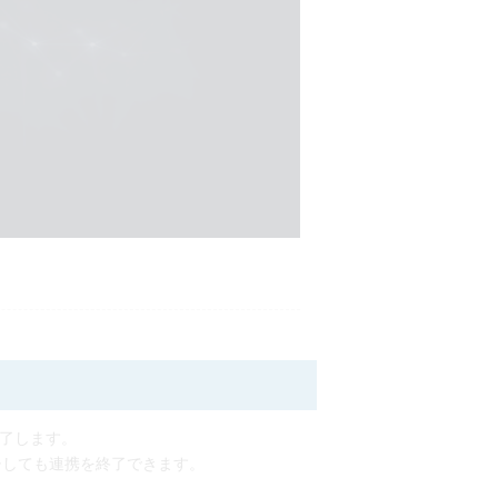
終了します。
チしても連携を終了できます。