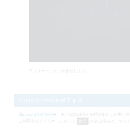
アプリケーションが起動します。
Smart Accessを終了する
Bluetooth接続をOFF
、またはUSB接続を解除すれば連携が
ご利用中のアプリケーションに
がある場合は、タッ
終了