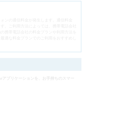
フォンの通信料金が発生します。通信料金
ます。ご利用方法によっては、携帯電話会社
約の携帯電話会社の料金プランや利用方法を
、最適な料金プランでのご利用をおすすめし
ess 4Carアプリケーションを、お手持ちのスマー