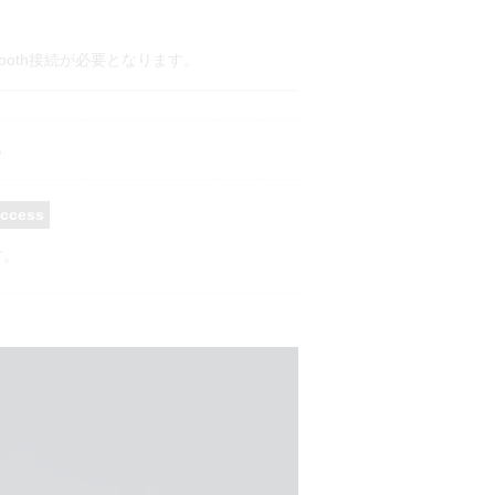
ooth接続が必要となります。
る
Access
す。