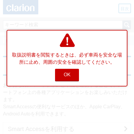
目次
NXV997D/NXV897D
スマートフォンと連携する
取扱説明書を閲覧するときは、必ず車両を安全な場
所に止め、周囲の安全を確認してください。
スマートフォンと連携する
OK
お手持ちのスマートフォンと本機を連携することで、スマ
ートフォン上の各種アプリケーションをお楽しみいただけ
ます。
Smart Accessの便利なサービスのほか、Apple CarPlay、
Android Autoを利用できます。
Smart Accessを利用する