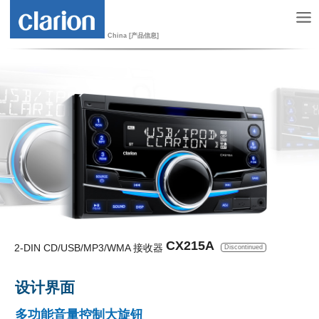
China [产品信息]
CX215A
2-DIN CD/USB/MP3/WMA 接收器
Discontinued
设计界面
多功能音量控制大旋钮