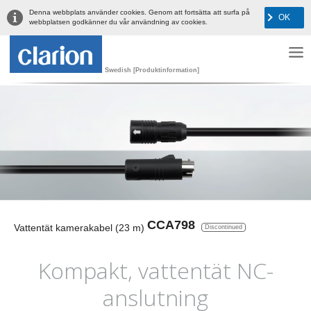
Denna webbplats använder cookies. Genom att fortsätta att surfa på
OK
webbplatsen godkänner du vår användning av cookies.
Swedish [Produktinformation]
CCA798
Vattentät kamerakabel (23 m)
Discontinued
Kompakt, vattentät NC-
anslutning