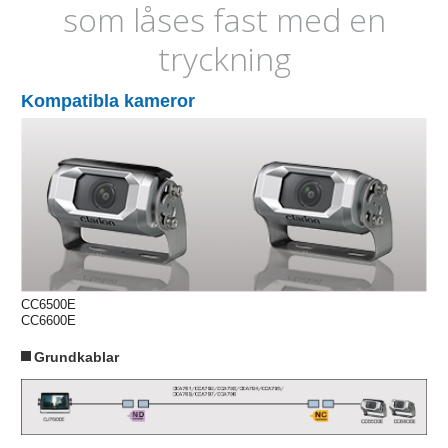
som låses fast med en
tryckning
Kompatibla kameror
CC6500E
CC6600E
Grundkablar