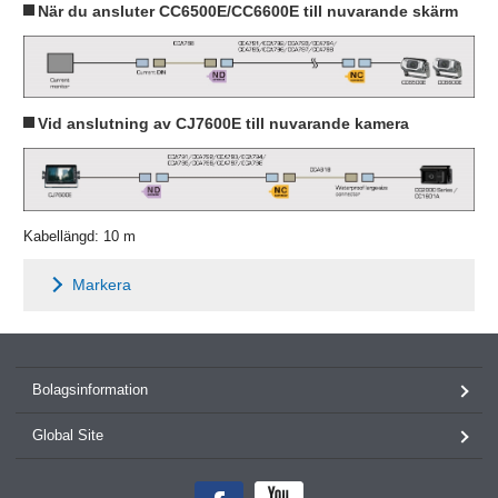
När du ansluter CC6500E/CC6600E till nuvarande skärm
Vid anslutning av CJ7600E till nuvarande kamera
Kabellängd: 10 m
Markera
Bolagsinformation
Global Site