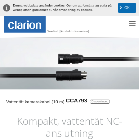
Denna webbplats använder cookies. Genom att fortsätta att surfa på
OK
webbplatsen godkänner du vår användning av cookies.
Swedish [Produktinformation]
CCA793
Vattentät kamerakabel (10 m)
Discontinued
Kompakt, vattentät NC-
anslutning