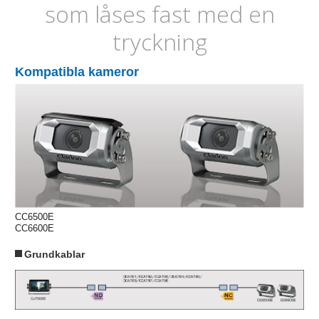
som låses fast med en
tryckning
Kompatibla kameror
CC6500E
CC6600E
Grundkablar