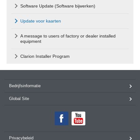
Software Update (Software bijwerken)
Update voor kaarten
A message to users of factory or dealer installed
equipment
Clarion Installer Program
Bedrijfsinformatie
Global Site
Privacybeleid