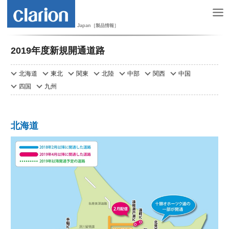
Japan［製品情報］
2019年度新規開通道路
北海道
東北
関東
北陸
中部
関西
中国
四国
九州
北海道