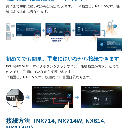
完了まで手順に従いながら設定が行えます。 ※画面は、NX715です。機
種により画面は異なります。
初めてでも簡単。手順に従いながら接続できます
Intelligent VOICEマイクボタンをタッチすれば、接続画面が表示。 初めて
の方でも、手順に従いながら接続できます。
※画面は、NX715 です。機種により画面は異なります。
接続方法（NX714, NX714W, NX614,
NX614W）