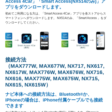
Access 4Car」「Smart Access(NX514のみ)」ア
プリをダウンロードします。
初めてご利用になる方は、「Smart Access 4Car」アプリを各ストアからス
マートフォンへダウンロードします。 NX514のみ、「Smart Access 」をダ
ウンロードしてください。
接続方法
（MAX777W, MAX677W, NX717, NX617,
NX617W, MAX776W, MAX676W, NX716,
NX616, MAX775W, MAX675W, NX715,
NX615, NX615W）
ナビ本体への接続方法は、Bluetooth
か、
®
iPhoneの場合は、iPhone付属ケーブルでも接続
できます