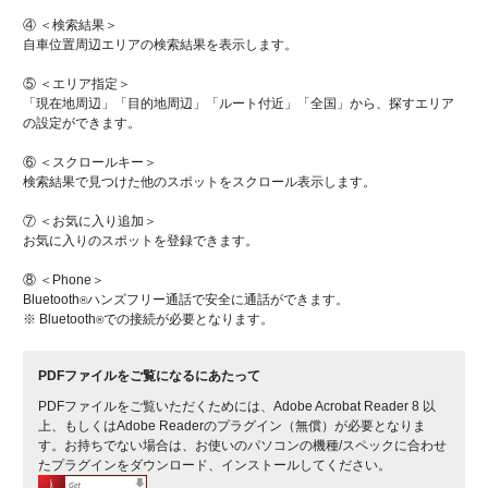
④ ＜検索結果＞
自車位置周辺エリアの検索結果を表示します。
⑤ ＜エリア指定＞
「現在地周辺」「目的地周辺」「ルート付近」「全国」から、探すエリア
の設定ができます。
⑥ ＜スクロールキー＞
検索結果で見つけた他のスポットをスクロール表示します。
⑦ ＜お気に入り追加＞
お気に入りのスポットを登録できます。
⑧ ＜Phone＞
Bluetooth
ハンズフリー通話で安全に通話ができます。
®
※ Bluetooth
での接続が必要となります。
®
PDFファイルをご覧になるにあたって
PDFファイルをご覧いただくためには、Adobe Acrobat Reader 8 以
上、もしくはAdobe Readerのプラグイン（無償）が必要となりま
す。お持ちでない場合は、お使いのパソコンの機種/スペックに合わせ
たプラグインをダウンロード、インストールしてください。