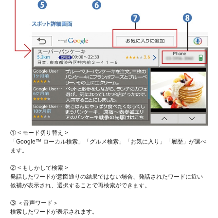
① < モード切り替え >
「Google™ ローカル検索」「グルメ検索」「お気に入り」「履歴」が選べ
ます。
② < もしかして検索 >
発話したワードが意図通りの結果ではない場合、発話されたワードに近い
候補が表示され、選択することで再検索ができます。
③ ＜音声ワード＞
検索したワードが表示されます。