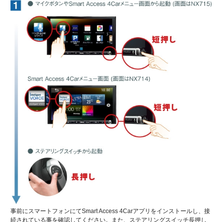
事前にスマートフォンにてSmart Access 4Carアプリをインストールし、接
続されている事を確認してください。また、ステアリングスイッチ長押し