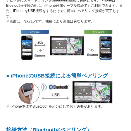
ナビ本体にスマートフォンをBluetooth
接続し起動します。iPhoneは
®
Bluetooth
接続の他に、iPhone付属ケーブル接続でもご利用できます。ま
®
た、iPhoneをUSB接続をするだけで、簡単にペアリング接続が完了しま
す。
※画面は、NX715です。機種により画面は異なります。
● iPhoneのUSB接続による簡単ペアリング
※ iPhone本体でBluetooth をオンにしておく必要があります。
接続方法（Bluetooth
ペアリング）
®