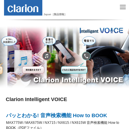
Japan［製品情報］
Clarion Intelligent VOICE
パッとわかる! 音声検索機能 How to BOOK
MAX775W / MAX675W / NX715 / NX615 / NX615W 音声検索機能 How to
BOOK（PDFファイル）