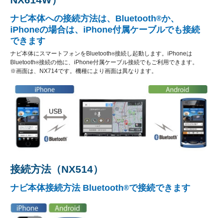
ナビ本体への接続方法は、Bluetooth
か、
®
iPhoneの場合は、iPhone付属ケーブルでも接続
できます
ナビ本体にスマートフォンをBluetooth
接続し起動します。iPhoneは
®
Bluetooth
接続の他に、iPhone付属ケーブル接続でもご利用できます。
®
※画面は、NX714です。機種により画面は異なります。
接続方法（NX514）
ナビ本体接続方法 Bluetooth
で接続できます
®