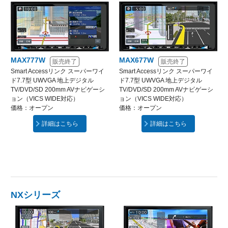
MAX777W
MAX677W
販売終了
販売終了
Smart Accessリンク スーパーワイ
Smart Accessリンク スーパーワイ
ド7.7型 UWVGA 地上デジタル
ド7.7型 UWVGA 地上デジタル
TV/DVD/SD 200mm AVナビゲーシ
TV/DVD/SD 200mm AVナビゲーシ
ョン（VICS WIDE対応）
ョン（VICS WIDE対応）
価格：オープン
価格：オープン
詳細はこちら
詳細はこちら
NXシリーズ