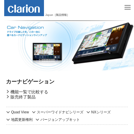
Japan［製品情報］
カーナビゲーション
機能一覧で比較する
販売終了製品
Quad View
スーパーワイドナビシリーズ
NXシリーズ
地図更新権利
バージョンアップキット