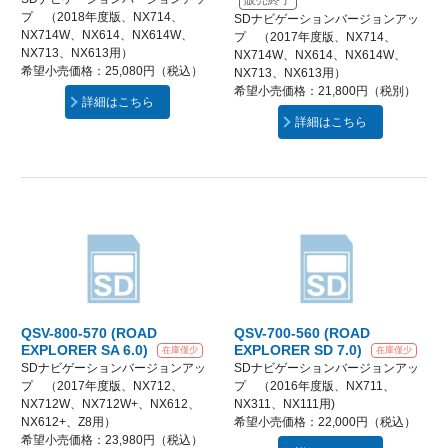
販売終了
プ （2018年度版、NX714、
SDナビゲーションバージョンアッ
NX714W、NX614、NX614W、
プ （2017年度版、NX714、
NX713、NX613用）
NX714W、NX614、NX614W、
希望小売価格：25,080円（税込）
NX713、NX613用）
希望小売価格：21,800円（税別）
詳細はこちら
詳細はこちら
QSV-800-570 (ROAD
QSV-700-560 (ROAD
EXPLORER SA 6.0)
EXPLORER SD 7.0)
在庫僅少
在庫僅少
SDナビゲーションバージョンアッ
SDナビゲーションバージョンアッ
プ （2017年度版、NX712、
プ （2016年度版、NX711、
NX712W、NX712W+、NX612、
NX311、NX111用)
NX612+、Z8用）
希望小売価格：22,000円（税込）
希望小売価格：23,980円（税込）