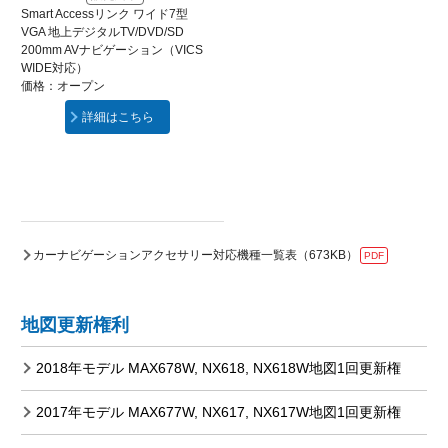
Smart Accessリンク ワイド7型
VGA 地上デジタルTV/DVD/SD
200mm AVナビゲーション（VICS
WIDE対応）
価格：オープン
詳細はこちら
カーナビゲーションアクセサリー対応機種一覧表（673KB）
PDF
地図更新権利
2018年モデル MAX678W, NX618, NX618W地図1回更新権
2017年モデル MAX677W, NX617, NX617W地図1回更新権