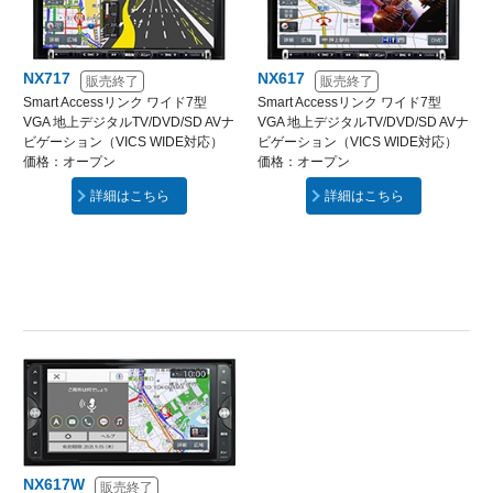
NX717
NX617
販売終了
販売終了
Smart Accessリンク ワイド7型
Smart Accessリンク ワイド7型
VGA 地上デジタルTV/DVD/SD AVナ
VGA 地上デジタルTV/DVD/SD AVナ
ビゲーション（VICS WIDE対応）
ビゲーション（VICS WIDE対応）
価格：オープン
価格：オープン
詳細はこちら
詳細はこちら
NX617W
販売終了