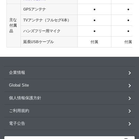
GPSアンテナ
●
●
主な
TVアンテナ（フルセグ4本）
●
●
付属
品
ハンズフリー用マイク
●
●
延長USBケーブル
付属
付属
企業情報
Global Site
個人情報保護方針
ご利用規約
電子公告