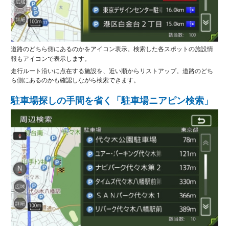
道路のどちら側にあるのかをアイコン表示。検索した各スポットの施設情
報もアイコンで表示します。
走行ルート沿いに点在する施設を、近い順からリストアップ。道路のどち
ら側にあるのかも確認しながら検索できます。
駐車場探しの手間を省く「駐車場ニアピン検索」