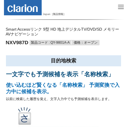
Japan［製品情報］
Smart Accessリンク 9型 HD 地上デジタルTV/DVD/SD メモリー
AVナビゲーション
NXV987D
製品コード : QY-9801A-A
価格：オープン
目的地検索
一文字でも予測候補を表示「名称検索」
使い込むほど賢くなる「名称検索」 予測変換で入
力中に候補を表示。
以前に検索した履歴を覚え、文字入力中でも予測候補を表示します。