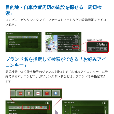
目的地・自車位置周辺の施設を探せる「周辺検
索」
コンビニ、ガソリンスタンド、ファーストフードなどの設備情報をアイコ
ン表示。
ブランド名を指定して検索ができる「お好みアイ
コンキー」
周辺検索でよく使う施設のジャンルを5つまで「お好みアイコンキー」に登
録できます。コンビニ、ガソリンスタンドなどは、ブランド名を指定でき
ます。