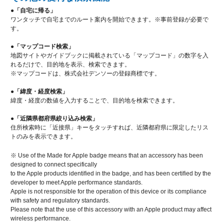
●「自宅に帰る」
ワンタッチで自宅までのルート案内を開始できます。※事前登録が必要で
す。
●「マップコード検索」
地図サイトやガイドブックに掲載されている「マップコード」の数字を入
れるだけで、目的地を表示、検索できます。
※マップコードは、株式会社デンソーの登録商標です。
●「緯度・経度検索」
緯度・経度の数値を入力することで、目的地を検索できます。
●「近隣県都府県絞り込み検索」
住所検索時に「近接県」キーをタッチすれば、近隣都府県に限定したリス
トのみを表示できます。
※ Use of the Made for Apple badge means that an accessory has been
designed to connect specifically
to the Apple products identified in the badge, and has been certified by the
developer to meet Apple performance standards.
Apple is not responsible for the operation of this device or its compliance
with safety and regulatory standards.
Please note that the use of this accessory with an Apple product may affect
wireless performance.