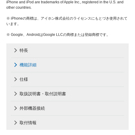
iPhone and iPod are trademarks of Apple Inc., registered in the U.S. and
other countries.
※ iPhoneの商標は、アイホン株式会社のライセンスにもとづき使用されて
います。
※ Google、AndroidはGoogle LLCの商標または登録商標です。
特長
機能詳細
仕様
取扱説明書・取付説明書
外部機器接続
取付情報