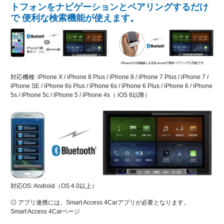
トフォンをナビゲーションとペアリングするだけ
で 便利な検索機能が使えます。
対応機種: iPhone X / iPhone 8 Plus / iPhone 8 / iPhone 7 Plus / iPhone 7 /
iPhone SE / iPhone 6s Plus / iPhone 6s / iPhone 6 Plus / iPhone 6 / iPhone
5s / iPhone 5c / iPhone 5 / iPhone 4s（ iOS 6以降）
対応OS: Android（OS 4.0以上）
◎ アプリ連携には、Smart Access 4Carアプリが必要となります。
Smart Access 4Carページ