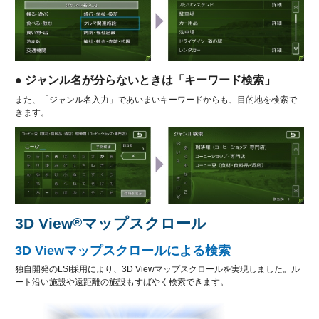
● ジャンル名が分らないときは「キーワード検索」
また、「ジャンル名入力」であいまいキーワードからも、目的地を検索で
きます。
3D View
®
マップスクロール
3D Viewマップスクロールによる検索
独自開発のLSI採用により、3D Viewマップスクロールを実現しました。ル
ート沿い施設や遠距離の施設もすばやく検索できます。