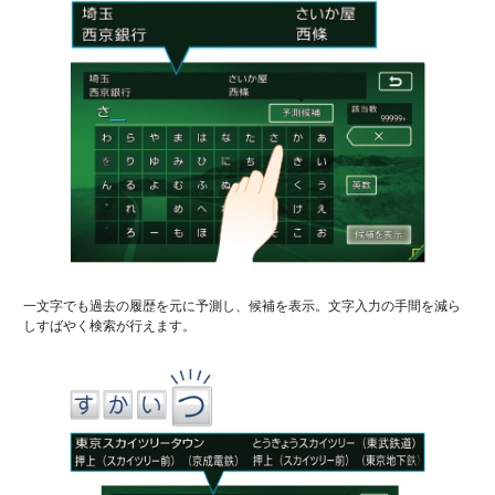
一文字でも過去の履歴を元に予測し、候補を表示。文字入力の手間を減ら
しすばやく検索が行えます。