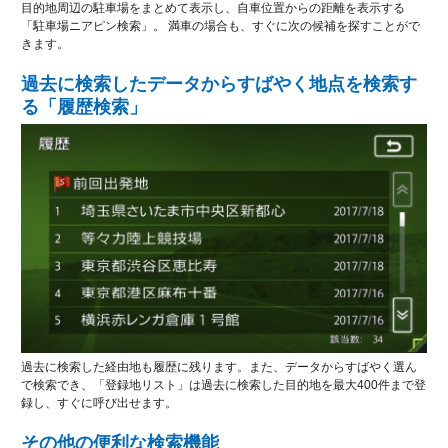
目的地周辺の駐車場をまとめて表示し、自車位置からの距離を表示する
「駐車場ニアピン検索」。 満車の場合も、すぐに次の候補を探すことがで
きます。
過去に検索したデータからすばやく地点を検索す
る「履歴検索」
過去に検索した経由地も履歴に残ります。また、データからすばやく選ん
で検索でき、「登録地リスト」は過去に検索した目的地を最大400件まで登
録し、すぐに呼び出せます。
その他の便利な検索機能