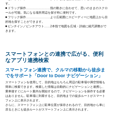
す。
■ ドラッグ操作……………………指の動きに合わせて、思いのままのスクロ
ールが可能。気になる場所周辺を探す時に便利です。
■ フリック操作……………………より広範囲にスピーディーに地図上から目
的地を探すことができます。
■ ピンチイン／ピンチアウト……2本指で地図を広域・詳細に縮尺調整がで
きます。
スマートフォンとの連携で広がる、便利
なアプリ連携検索
スマートフォン連携で、クルマの移動から徒歩ま
でをサポート「Door to Door ナビゲーション」
スマートフォンを使用して、目的地はもちろん周辺の駐車場や満空情報も
簡単に検索できます。検索した情報は自動的にナビゲーションと連携し、
乗車後すぐにルート案内を開始するので、ナビゲーションを操作する必要
はありません。駐車場に到着すると、目的地までの徒歩ルートがスマート
フォン上に表示されます。
さらに、スマートフォン上に駐車位置が保存されるので、目的地から車に
戻るときにも徒歩ルートがスマートフォン上に表示されます。