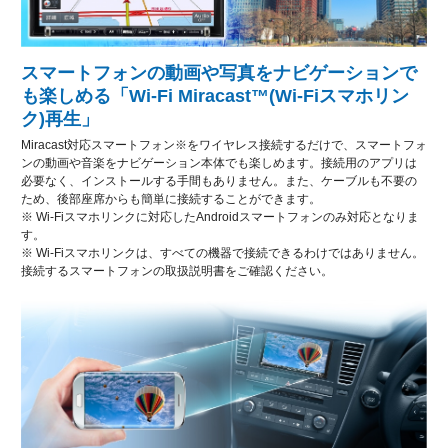
スマートフォンの動画や写真をナビゲーションで
も楽しめる「Wi-Fi Miracast™(Wi-Fiスマホリン
ク)再生」
Miracast対応スマートフォン※をワイヤレス接続するだけで、スマートフォ
ンの動画や音楽をナビゲーション本体でも楽しめます。接続用のアプリは
必要なく、インストールする手間もありません。また、ケーブルも不要の
ため、後部座席からも簡単に接続することができます。
※ Wi-Fiスマホリンクに対応したAndroidスマートフォンのみ対応となりま
す。
※ Wi-Fiスマホリンクは、すべての機器で接続できるわけではありません。
接続するスマートフォンの取扱説明書をご確認ください。