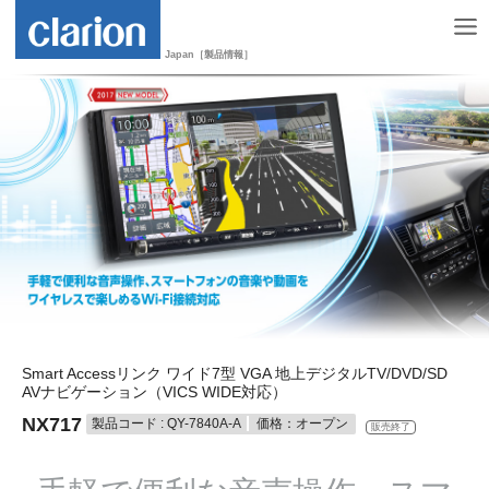
Japan［製品情報］
Smart Accessリンク ワイド7型 VGA 地上デジタルTV/DVD/SD
AVナビゲーション（VICS WIDE対応）
NX717
製品コード : QY-7840A-A
価格：オープン
販売終了