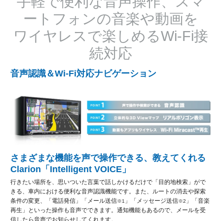
手軽で便利な音声操作、スマ
ートフォンの音楽や動画を
ワイヤレスで楽しめるWi-Fi接
続対応
音声認識＆Wi-Fi対応ナビゲーション
さまざまな機能を声で操作できる、教えてくれる
Clarion「Intelligent VOICE」
行きたい場所を、思いついた言葉で話しかけるだけで「目的地検索」がで
きる、車内における便利な音声認識機能です。また、ルートの消去や探索
条件の変更、「電話発信」「メール送信
」「メッセージ送信
」「音楽
※1
※2
再生」といった操作も音声でできます。通知機能もあるので、メールを受
信したら音声でお知らせしてくれます。