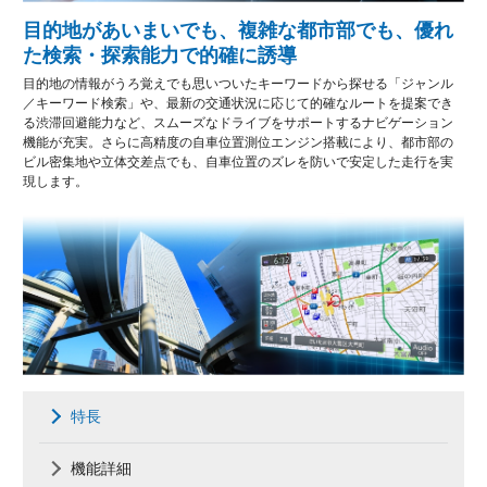
目的地があいまいでも、複雑な都市部でも、優れ
た検索・探索能力で的確に誘導
目的地の情報がうろ覚えでも思いついたキーワードから探せる「ジャンル
／キーワード検索」や、最新の交通状況に応じて的確なルートを提案でき
る渋滞回避能力など、スムーズなドライブをサポートするナビゲーション
機能が充実。さらに高精度の自車位置測位エンジン搭載により、都市部の
ビル密集地や立体交差点でも、自車位置のズレを防いで安定した走行を実
現します。
特長
機能詳細