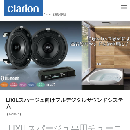
Japan［製品情報］
LIXILスパージュ向けフルデジタルサウンドシステ
ム
販売終了
LIXILスパージュ専用チューニ