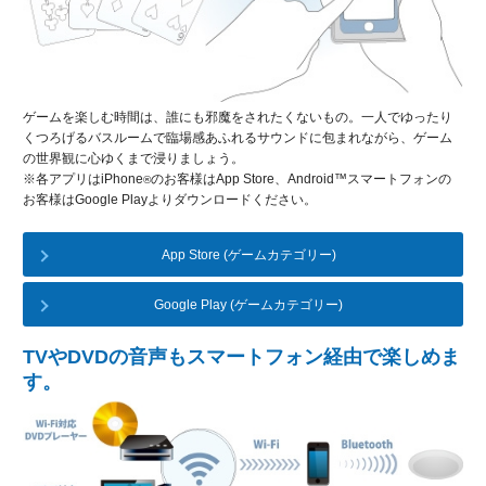
ゲームを楽しむ時間は、誰にも邪魔をされたくないもの。一人でゆったり
くつろげるバスルームで臨場感あふれるサウンドに包まれながら、ゲーム
の世界観に心ゆくまで浸りましょう。
※各アプリはiPhone
のお客様はApp Store、Android™スマートフォンの
®
お客様はGoogle Playよりダウンロードください。
App Store (ゲームカテゴリー)
Google Play (ゲームカテゴリー)
TVやDVDの音声もスマートフォン経由で楽しめま
す。