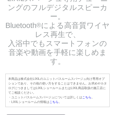
ングのフルデジタルスピーカ
ー。
Bluetooth
による高音質ワイヤ
®
レス再生で、
入浴中でもスマートフォンの
音楽や動画を手軽に楽しめま
す。
本商品は株式会社LIXILのユニットバスルームスパージュ向け専用オプ
ションであり、その他の使い方をすることはできません。お求めやカタ
ログにつきましてはLIXILショールームまたはLIXIL商品取扱の施工店に
てご相談ください。
・ユニットバスルームスパージュについては詳しくは
こちら
。
・LIXILショールームの情報は
こちら
。