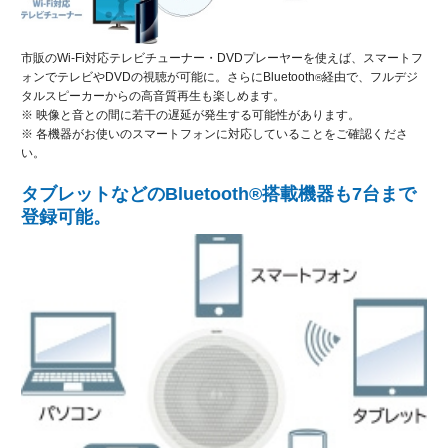
市販のWi-Fi対応テレビチューナー・DVDプレーヤーを使えば、スマートフ
ォンでテレビやDVDの視聴が可能に。さらにBluetooth
経由で、フルデジ
®
タルスピーカーからの高音質再生も楽しめます。
※ 映像と音との間に若干の遅延が発生する可能性があります。
※ 各機器がお使いのスマートフォンに対応していることをご確認くださ
い。
タブレットなどのBluetooth®搭載機器も7台まで
登録可能。