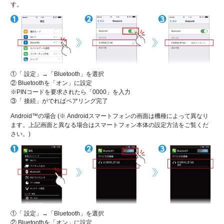
す。
①「 設定」→「Bluetooth」を選択
② Bluetoothを「オン」に設定
※PINコードを要求されたら「0000」を入力
③「 接続」がでればペアリング完了
Android™の場合 (※ Androidスマートフォンの画面は機種によって異なり
ます。上記画面と異なる場合はスマートフォン本体の設定方法をご覧くだ
さい。)
①「 設定」→「Bluetooth」を選択
② Bluetoothを「オン」に設定