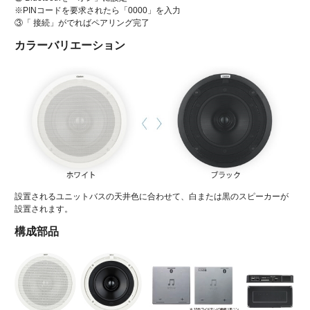
※PINコードを要求されたら「0000」を入力
③「 接続」がでればペアリング完了
カラーバリエーション
設置されるユニットバスの天井色に合わせて、白または黒のスピーカーが
設置されます。
構成部品