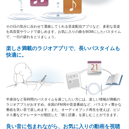
その日の気分に合わせて選曲してくれる音楽配信アプリなど、多彩な音楽
を高音質サウンドで楽しめます。お気に入りの曲をBGMにしたバスタイム
で、一日の疲れをとりましょう。
楽しさ満載のラジオアプリで、長いバスタイムも
快適に。
半身浴など長時間のバスタイムを過ごしたい方には、楽しい情報が満載の
ラジオアプリがおすすめ。全国のFM局や音楽番組など、バラエティ豊かな
番組を良い音で楽しめます。また、オーディオブック再生を使えば、ビジ
ネス書などナレーターが朗読した「聴く読書」を楽しむことができます。
良い音に包まれながら、お気に入りの動画を視聴