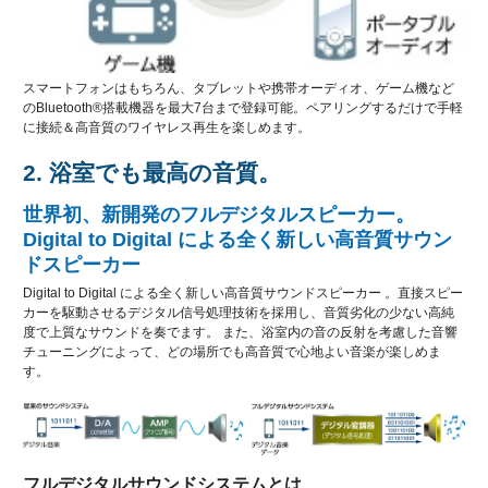
スマートフォンはもちろん、タブレットや携帯オーディオ、ゲーム機など
のBluetooth®搭載機器を最大7台まで登録可能。ペアリングするだけで手軽
に接続＆高音質のワイヤレス再生を楽しめます。
2. 浴室でも最高の音質。
世界初、新開発のフルデジタルスピーカー。
Digital to Digital による全く新しい高音質サウン
ドスピーカー
Digital to Digital による全く新しい高音質サウンドスピーカー 。直接スピー
カーを駆動させるデジタル信号処理技術を採用し、音質劣化の少ない高純
度で上質なサウンドを奏でます。 また、浴室内の音の反射を考慮した音響
チューニングによって、どの場所でも高音質で心地よい音楽が楽しめま
す。
フルデジタルサウンドシステムとは