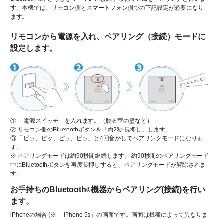
す。本機では、リモコン側とスマートフォン側での下記設定が必要になり
ます。
リモコンから電源を入れ、ペアリング（接続）モードに
設定します。
①「 電源スイッチ」を入れます。（脱衣室の壁など）
② リモコン側のBluetoothボタンを「約2秒 長押し」します。
③「 ピッ、ピッ、ピッ、ピッ」と4回音がしてペアリングモードになりま
す。
※ ペアリングモードは約90秒間継続します。 約90秒間のペアリングモード
中にBluetoothボタンを再度長押しすると、ペアリングモードが解除されま
す。
お手持ちのBluetooth
機器からペアリング(接続)を行い
®
ます。
iPhoneの場合 (※「 iPhone 5s」の画面です。画面は機種によって異なりま