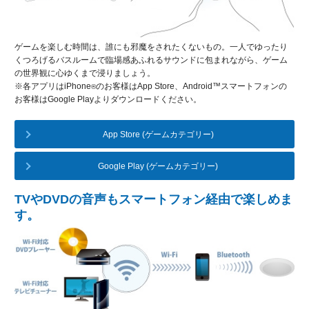
ゲームを楽しむ時間は、誰にも邪魔をされたくないもの。一人でゆったり
くつろげるバスルームで臨場感あふれるサウンドに包まれながら、ゲーム
の世界観に心ゆくまで浸りましょう。
※各アプリはiPhone
のお客様はApp Store、Android™スマートフォンの
®
お客様はGoogle Playよりダウンロードください。
App Store (ゲームカテゴリー)
Google Play (ゲームカテゴリー)
TVやDVDの音声もスマートフォン経由で楽しめま
す。