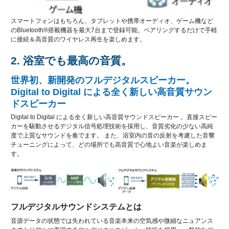
スマートフォンはもちろん、タブレットや携帯オーディオ、ゲーム機など
のBluetooth®搭載機器を最大7台まで登録可能。ペアリングするだけで手軽
に接続＆高音質のワイヤレス再生を楽しめます。
2. 浴室でも最高の音質。
世界初、新開発のフルデジタルスピーカー。
Digital to Digital による全く新しい高音質サウン
ドスピーカー
Digital to Digital による全く新しい高音質サウンドスピーカー 。直接スピー
カーを駆動させるデジタル信号処理技術を採用し、音質劣化の少ない高純
度で上質なサウンドを奏でます。 また、浴室内の音の反射を考慮した音響
チューニングによって、どの場所でも高音質で心地よい音楽が楽しめま
す。
フルデジタルサウンドシステムとは
音源データの状態では失われている音楽本来の空気感や微細なニュアンス