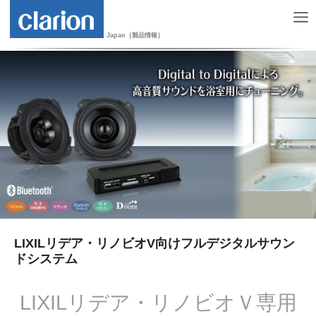
Japan［製品情報］
LIXILリデア・リノビオV向けフルデジタルサウン
ドシステム
LIXILリデア・リノビオＶ専用