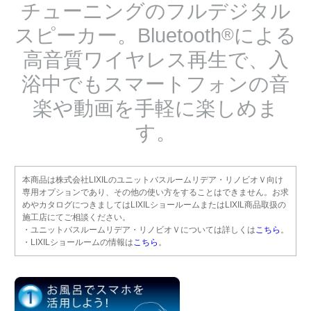
チューニングのフルデジタル
スピーカー。Bluetooth
による
®
高音質ワイヤレス再生で、入
浴中でもスマートフォンの音
楽や動画を手軽に楽しめま
す。
本商品は株式会社LIXILのユニットバスルームリデア・リノビオＶ向け
専用オプションであり、その他の使い方をすることはできません。お求
めやカタログにつきましてはLIXILショールームまたはLIXIL商品取扱の
施工店にてご相談ください。
・ユニットバスルームリデア・リノビオＶについては詳しくは
こちら
。
・LIXILショールームの情報は
こちら
。