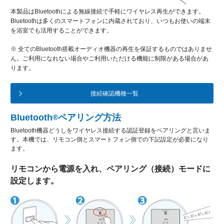
本製品はBluetoothによる無線接続で手軽にワイヤレス再生ができます。
Bluetoothは多くのスマートフォンに内蔵されており、いつもお使いの端末
を浴室でも活用することができます。
※ 全てのBluetooth搭載オーディオ機器の再生を保証するものではありませ
ん。ご利用になれない場合やご利用いただける機能に制限がある場合があ
ります。
接続確認機種一覧
Bluetooth
ペアリング方法
®
Bluetooth機器どうしをワイヤレス接続する認証登録をペアリングと言いま
す。本機では、リモコン側とスマートフォン側での下記設定が必要になり
ます。
リモコンから電源を入れ、ペアリング（接続）モードに
設定します。