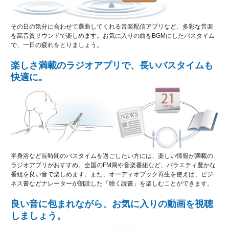
その日の気分に合わせて選曲してくれる音楽配信アプリなど、多彩な音楽
を高音質サウンドで楽しめます。お気に入りの曲をBGMにしたバスタイム
で、一日の疲れをとりましょう。
楽しさ満載のラジオアプリで、長いバスタイムも
快適に。
半身浴など長時間のバスタイムを過ごしたい方には、楽しい情報が満載の
ラジオアプリがおすすめ。全国のFM局や音楽番組など、バラエティ豊かな
番組を良い音で楽しめます。また、オーディオブック再生を使えば、ビジ
ネス書などナレーターが朗読した「聴く読書」を楽しむことができます。
良い音に包まれながら、お気に入りの動画を視聴
しましょう。