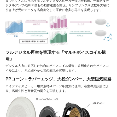
までもリアルに再現するフルデジタルスピーカー技術を採用。一般的なデ
ジタルアンプの約30倍もの動作速度を実現。サンプリング周波数を大幅に
引き上げ元のデータを高密度化して原音に忠実な再生を実現します。
フルデジタル再生を実現する「マルチボイスコイル構
造」
デジタル入力に対応した独自のボイスコイル構造。多層化されたボイスコ
イルにより、きめ細やかな音の表現を実現します。
PPコーン＋ラバーエッジ、大径ダンパー、大型磁気回路
ハイファイスピーカー用の素材やパーツを贅沢に使用。浴室専用設計によ
り、高耐久性と高音質の両立を実現します。