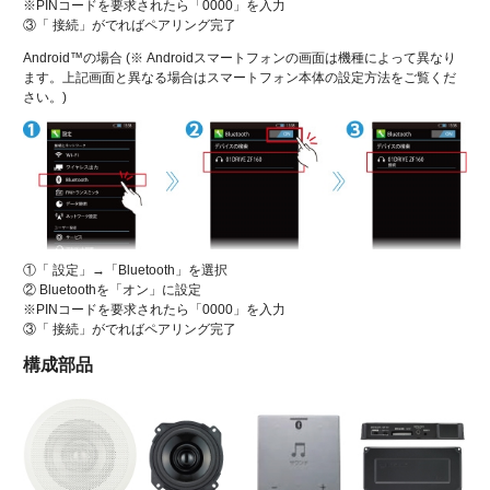
※PINコードを要求されたら「0000」を入力
③「 接続」がでればペアリング完了
Android™の場合 (※ Androidスマートフォンの画面は機種によって異なり
ます。上記画面と異なる場合はスマートフォン本体の設定方法をご覧くだ
さい。)
①「 設定」→「Bluetooth」を選択
② Bluetoothを「オン」に設定
※PINコードを要求されたら「0000」を入力
③「 接続」がでればペアリング完了
構成部品