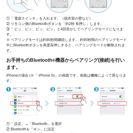
①「 電源スイッチ」を入れます。（脱衣室の壁など）
② リモコン側のBluetoothボタンを「約2秒 長押し」します。
③「 ピッ、ピッ、ピッ、ピッ」と4回音がしてペアリングモードになりま
す。
※ ペアリングモードは約90秒間継続します。 約90秒間のペアリングモード
中にBluetoothボタンを再度長押しすると、ペアリングモードが解除されま
す。
お手持ちのBluetooth
機器からペアリング(接続)を行い
®
ます。
iPhoneの場合 (※「 iPhone 5s」の画面です。画面は機種によって異なりま
す。
①「 設定」→「Bluetooth」を選択
② Bluetoothを「オン」に設定