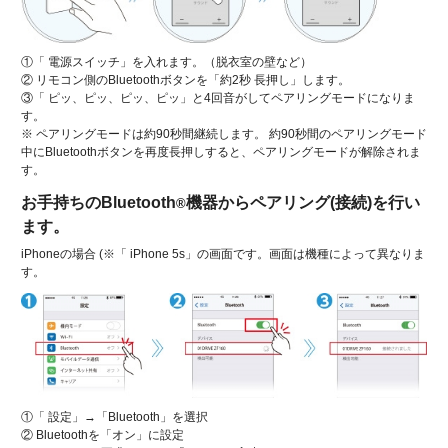
①「 電源スイッチ」を入れます。（脱衣室の壁など）
② リモコン側のBluetoothボタンを「約2秒 長押し」します。
③「 ピッ、ピッ、ピッ、ピッ」と4回音がしてペアリングモードになりま
す。
※ ペアリングモードは約90秒間継続します。 約90秒間のペアリングモード
中にBluetoothボタンを再度長押しすると、ペアリングモードが解除されま
す。
お手持ちのBluetooth
機器からペアリング(接続)を行い
®
ます。
iPhoneの場合 (※「 iPhone 5s」の画面です。画面は機種によって異なりま
す。
①「 設定」→「Bluetooth」を選択
② Bluetoothを「オン」に設定