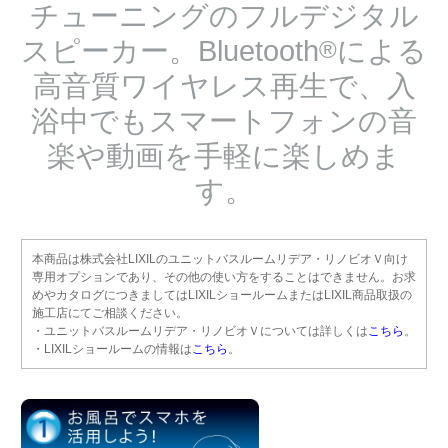
チューニングのフルデジタル
スピーカー。Bluetooth
による
®
高音質ワイヤレス再生で、入
浴中でもスマートフォンの音
楽や動画を手軽に楽しめま
す。
本商品は株式会社LIXILのユニットバスルームリデア・リノビオＶ向け
専用オプションであり、その他の使い方をすることはできません。お求
めやカタログにつきましてはLIXILショールームまたはLIXIL商品取扱の
施工店にてご相談ください。
・ユニットバスルームリデア・リノビオＶについては詳しくは
こちら
。
・LIXILショールームの情報は
こちら
。