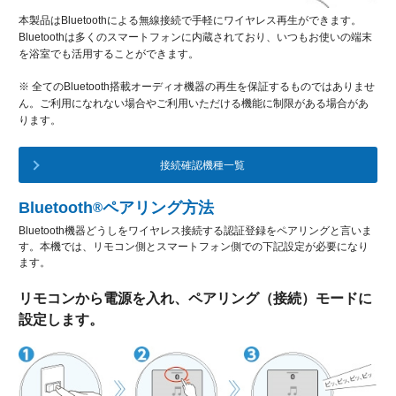
本製品はBluetoothによる無線接続で手軽にワイヤレス再生ができます。
Bluetoothは多くのスマートフォンに内蔵されており、いつもお使いの端末
を浴室でも活用することができます。
※ 全てのBluetooth搭載オーディオ機器の再生を保証するものではありませ
ん。ご利用になれない場合やご利用いただける機能に制限がある場合があ
ります。
接続確認機種一覧
Bluetooth
ペアリング方法
®
Bluetooth機器どうしをワイヤレス接続する認証登録をペアリングと言いま
す。本機では、リモコン側とスマートフォン側での下記設定が必要になり
ます。
リモコンから電源を入れ、ペアリング（接続）モードに
設定します。