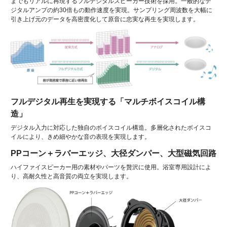
までもリアルに再現するフルデジタルスピーカー技術を採用。一般的なデ
ジタルアンプの約30倍もの動作速度を実現。サンプリング周波数を大幅に
引き上げ元のデータを高密度化して原音に忠実な再生を実現します。
フルデジタル再生を実現する「マルチボイスコイル構
造」
デジタル入力に対応した独自のボイスコイル構造。多層化されたボイスコ
イルにより、きめ細やかな音の表現を実現します。
PPコーン＋ラバーエッジ、大径ダンパー、大型磁気回路
ハイファイスピーカー用の素材やパーツを贅沢に使用。浴室専用設計によ
り、高耐久性と高音質の両立を実現します。