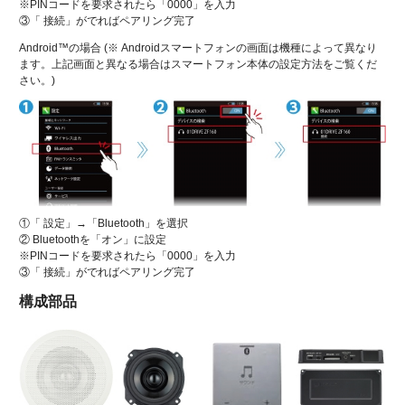
※PINコードを要求されたら「0000」を入力
③「 接続」がでればペアリング完了
Android™の場合 (※ Androidスマートフォンの画面は機種によって異なり
ます。上記画面と異なる場合はスマートフォン本体の設定方法をご覧くだ
さい。)
①「 設定」→「Bluetooth」を選択
② Bluetoothを「オン」に設定
※PINコードを要求されたら「0000」を入力
③「 接続」がでればペアリング完了
構成部品