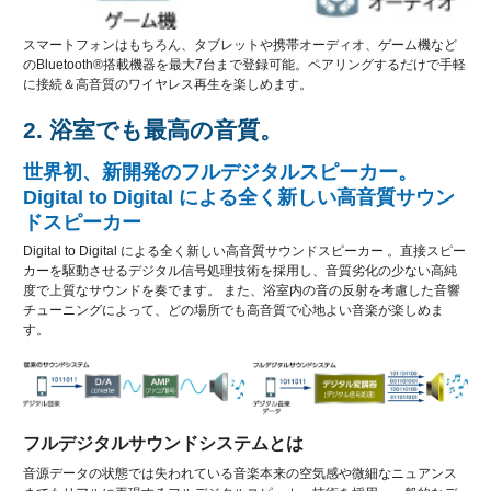
スマートフォンはもちろん、タブレットや携帯オーディオ、ゲーム機など
のBluetooth®搭載機器を最大7台まで登録可能。ペアリングするだけで手軽
に接続＆高音質のワイヤレス再生を楽しめます。
2. 浴室でも最高の音質。
世界初、新開発のフルデジタルスピーカー。
Digital to Digital による全く新しい高音質サウン
ドスピーカー
Digital to Digital による全く新しい高音質サウンドスピーカー 。直接スピー
カーを駆動させるデジタル信号処理技術を採用し、音質劣化の少ない高純
度で上質なサウンドを奏でます。 また、浴室内の音の反射を考慮した音響
チューニングによって、どの場所でも高音質で心地よい音楽が楽しめま
す。
フルデジタルサウンドシステムとは
音源データの状態では失われている音楽本来の空気感や微細なニュアンス