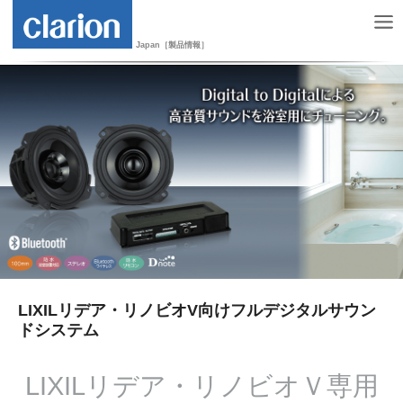
Japan［製品情報］
LIXILリデア・リノビオV向けフルデジタルサウン
ドシステム
LIXILリデア・リノビオＶ専用