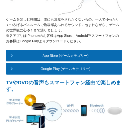
ゲームを楽しむ時間は、誰にも邪魔をされたくないもの。一人でゆったり
くつろげるバスルームで臨場感あふれるサウンドに包まれながら、ゲーム
の世界観に心ゆくまで浸りましょう。
※各アプリはiPhone
のお客様はApp Store、Android™スマートフォンの
®
お客様はGoogle Playよりダウンロードください。
App Store (ゲームカテゴリー)
Google Play (ゲームカテゴリー)
TVやDVDの音声もスマートフォン経由で楽しめま
す。