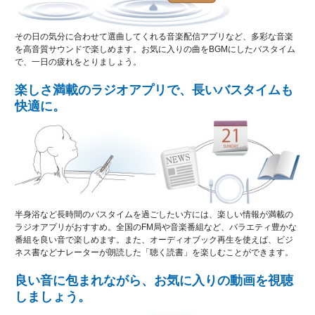
その日の気分に合わせて選曲してくれる音楽配信アプリなど、多彩な音楽
を高音質サウンドで楽しめます。お気に入りの曲をBGMにしたバスタイム
で、一日の疲れをとりましょう。
楽しさ満載のラジオアプリで、長いバスタイムも
快適に。
半身浴など長時間のバスタイムを過ごしたい方には、楽しい情報が満載の
ラジオアプリがおすすめ。全国のFM局や音楽番組など、バラエティ豊かな
番組を良い音で楽しめます。また、オーディオブック再生を使えば、ビジ
ネス書などナレーターが朗読した「聴く読書」を楽しむことができます。
良い音に包まれながら、お気に入りの動画を視聴
しましょう。