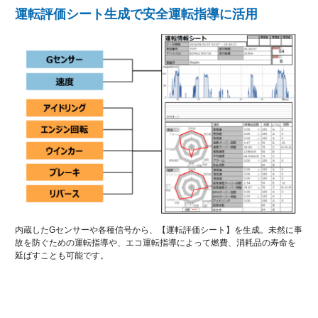
運転評価シート生成で安全運転指導に活用
内蔵したGセンサーや各種信号から、【運転評価シート】を生成。未然に事
故を防ぐための運転指導や、エコ運転指導によって燃費、消耗品の寿命を
延ばすことも可能です。