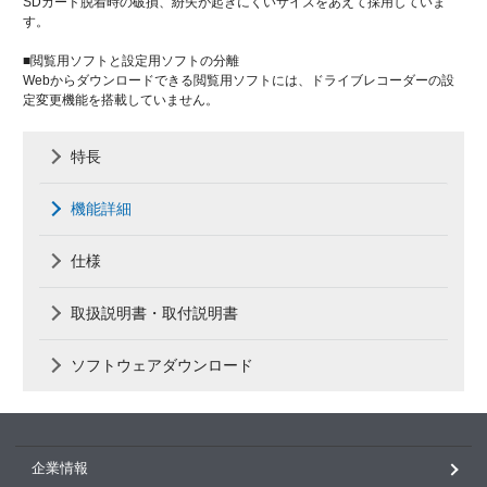
SDカード脱着時の破損、紛失が起きにくいサイズをあえて採用していま
す。
■閲覧用ソフトと設定用ソフトの分離
Webからダウンロードできる閲覧用ソフトには、ドライブレコーダーの設
定変更機能を搭載していません。
特長
機能詳細
仕様
取扱説明書・取付説明書
ソフトウェアダウンロード
企業情報