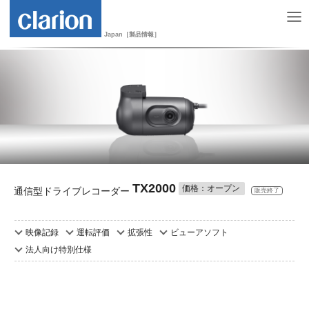
Japan［製品情報］
TX2000
価格：オープン
通信型ドライブレコーダー
販売終了
映像記録
運転評価
拡張性
ビューアソフト
法人向け特別仕様