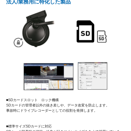
法人/業務用に特化した製品
■SDカードスロット ロック機構
SDカードの管理者以外の抜き差しや、データ改変を防止します。
事故時にドライブレコーダーとしての役割を発揮します。
■標準サイズSDカードに対応