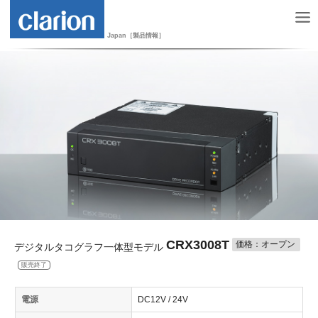
Japan［製品情報］
CRX3008T
価格：オープン
デジタルタコグラフ一体型モデル
販売終了
電源
DC12V / 24V