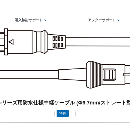
購入検討サポート
アフターサポート
00シリーズ用防水仕様中継ケーブル (Φ6.7mm/ストレート
特長