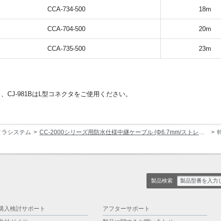
CCA-734-500
18m
CCA-704-500
20m
CCA-735-500
23m
ネクタ、CJ-981BはL型コネクタをご使用ください。
メラシステム
CC-2000シリーズ用防水仕様中継ケーブル (Φ6.7mm/ストレート型コネクタ)
製品検索
購入検討サポート
アフターサポート