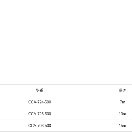
型番
長さ
CCA-724-500
7m
CCA-725-500
10m
CCA-703-500
15m