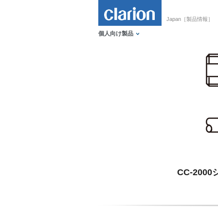
Japan［製品情報］
個人向け製品
CC-20