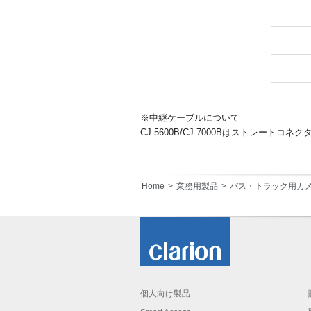
※中継ケーブルについて
CJ-5600B/CJ-7000Bはストレートコ
Home
業務用製品
バス・トラック用カ
個人向け製品