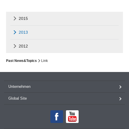
2015
2013
2012
Past News&Topics
Link
Unternehmen
Global Site