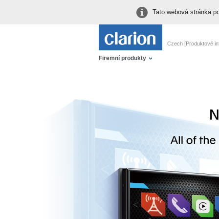
Tato webová stránka po
Czech [Produktové in
Firemní produkty