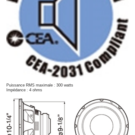
Puissance RMS maximale : 300 watts
Impédance : 4 ohms