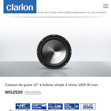
North and South America [Renseignements sur les produits]
Caisson de grave 10’’ à bobine simple 4 ohms 1000 W max.
WG2520
Discontinued