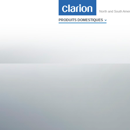
North and South Amer
PRODUITS DOMESTIQUES