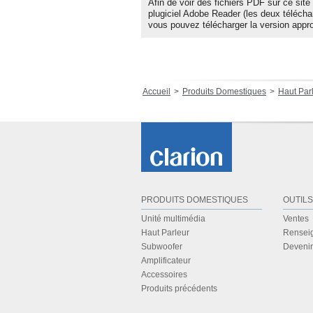
Afin de voir des fichiers PDF sur ce site 
plugiciel Adobe Reader (les deux téléchar
vous pouvez télécharger la version appro
Accueil
Produits Domestiques
Haut Par
PRODUITS DOMESTIQUES
OUTILS
Unité multimédia
Ventes
Haut Parleur
Renseig
Subwoofer
Deveni
Amplificateur
Accessoires
Produits précédents