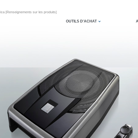
ica [Renseignements sur les produits]
OUTILS D'ACHAT