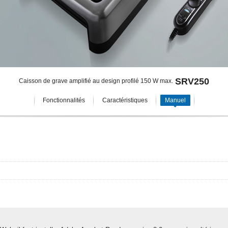
SRV250
Caisson de grave amplifié au design profilé 150 W max.
Fonctionnalités
Caractéristiques
Manuel