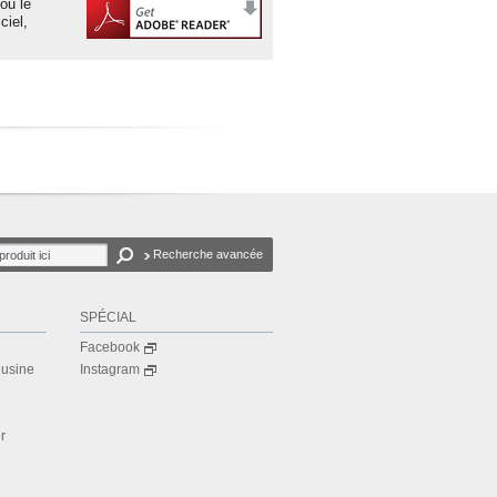
ou le
ciel,
Recherche avancée
SPÉCIAL
Facebook
’usine
Instagram
r