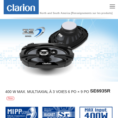
North and South America [Renseignements sur les produits]
SE6935R
400 W MAX. MULTIAXIAL À 3 VOIES 6 PO × 9 PO
New