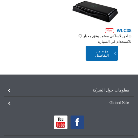
WLC38
New
شاحن لاسلكي معتمد وفق معيار Qi
للاستخدام في السيارة
مزيد من
التفاصيل
معلومات حول الشركة
Global Site