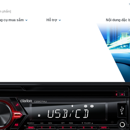
ản phẩm]
g cụ mua sắm
Hỗ trợ
Nội dung đặc b