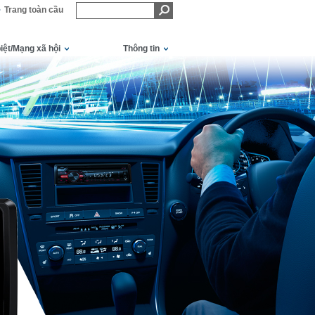
Trang toàn cầu
iệt/Mạng xã hội
Thông tin