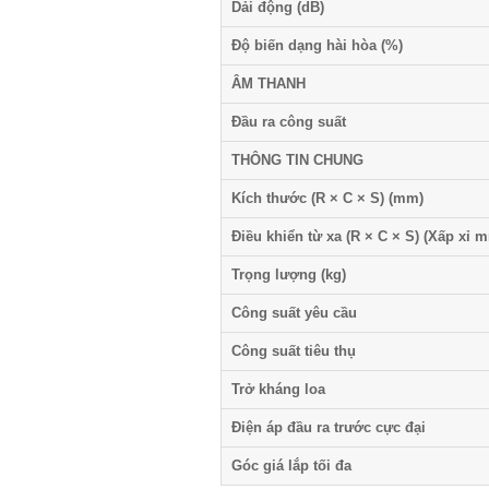
Dải động (dB)
Độ biến dạng hài hòa (%)
ÂM THANH
Đầu ra công suất
THÔNG TIN CHUNG
Kích thước (R × C × S) (mm)
Điều khiển từ xa (R × C × S) (Xấp xỉ 
Trọng lượng (kg)
Công suất yêu cầu
Công suất tiêu thụ
Trở kháng loa
Điện áp đầu ra trước cực đại
Góc giá lắp tối đa