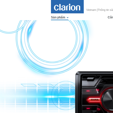
Vietnam [Thông tin s
Sản phẩm
Côn