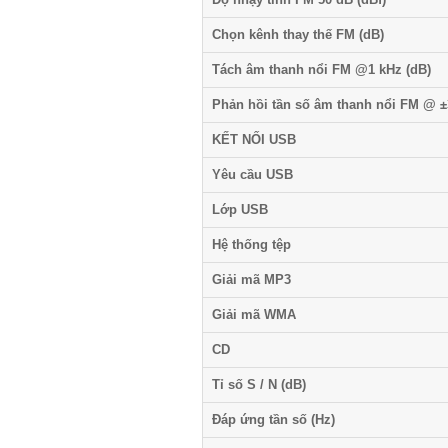
Chọn kênh thay thế FM (dB)
Tách âm thanh nổi FM @1 kHz (dB)
Phản hồi tần số âm thanh nổi FM @ ±
KẾT NỐI USB
Yêu cầu USB
Lớp USB
Hệ thống tệp
Giải mã MP3
Giải mã WMA
CD
Tỉ số S / N (dB)
Đáp ứng tần số (Hz)