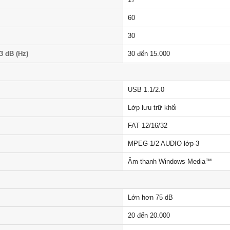
60
30
3 dB (Hz)
30 đến 15.000
USB 1.1/2.0
Lớp lưu trữ khối
FAT 12/16/32
MPEG-1/2 AUDIO lớp-3
Âm thanh Windows Media™
Lớn hơn 75 dB
20 đến 20.000