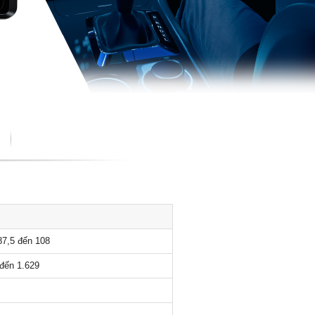
87,5 đến 108
đến 1.629