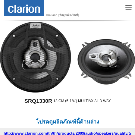
Thailand [ข้อมูลผลิตภัณฑ์]
SRQ1330R
13 CM (5-1/4") MULTIAXIAL 3-WAY
โปรดดูผลิตภัณฑ์นี้ด้านล่าง
http://www.clarion.com/th/th/products/2009/audio/speakers/quality/S