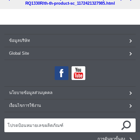
RQ1330R/th-th-product-sc_1172421327985.html
ข้อมูลบริษัท
Global Site
นโยบายข้อมูลส่วนบุคคล
เงื่อนไขการใช้งาน
การค้นหาขั้นสูง