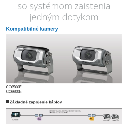
so systémom zaistenia
jedným dotykom
Kompatibilné kamery
CC6500E
CC6600E
Základné zapojenie káblov