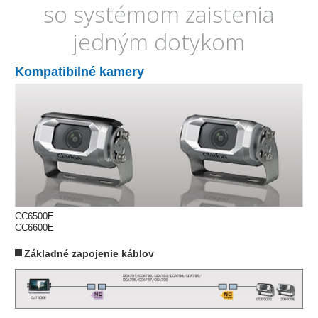
so systémom zaistenia
jedným dotykom
Kompatibilné kamery
CC6500E
CC6600E
Základné zapojenie káblov