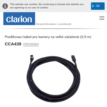
This website use cookies. By continuing to browse this website you
OK
are agreeing to our use of cookies.
Slovak [Informácie o výrobkoch]
Predlžovací kábel pre kamery na veľké zaťaženie (0,9 m)
CCA439
Discontinued