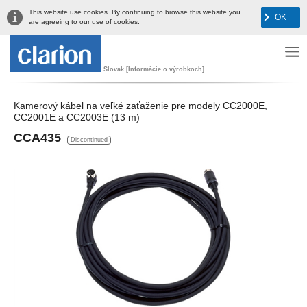
This website use cookies. By continuing to browse this website you
OK
are agreeing to our use of cookies.
Slovak [Informácie o výrobkoch]
Kamerový kábel na veľké zaťaženie pre modely CC2000E,
CC2001E a CC2003E (13 m)
CCA435
Discontinued