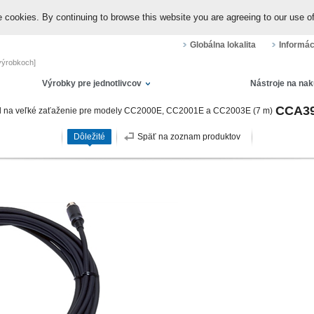
 cookies. By continuing to browse this website you are agreeing to our use o
Globálna lokalita
Informác
 výrobkoch]
Výrobky pre jednotlivcov
Nástroje na na
CCA3
 na veľké zaťaženie pre modely CC2000E, CC2001E a CC2003E (7 m)
Dôležité
Späť na zoznam produktov