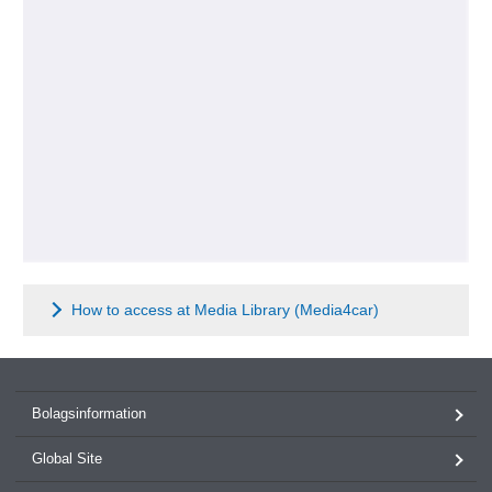
How to access at Media Library (Media4car)
Bolagsinformation
Global Site