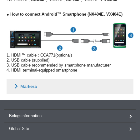
● How to connect Android™ Smartphone (NX404E, VX404E)
1. HDMI™ cable : CCA771(optional)
2. USB cable (supplied)
3. USB cable recommended by smartphone manufacturer
4. HDMI terminal-equipped smartphone
Markera
Bolagsinformation
Global Site