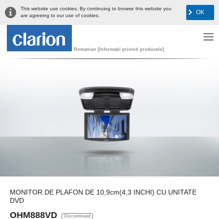
This website use cookies. By continuing to browse this website you
OK
are agreeing to our use of cookies.
Romanian [Informaţii privind produsele]
MONITOR DE PLAFON DE 10,9cm(4,3 INCHI) CU UNITATE
DVD
OHM888VD
Discontinued