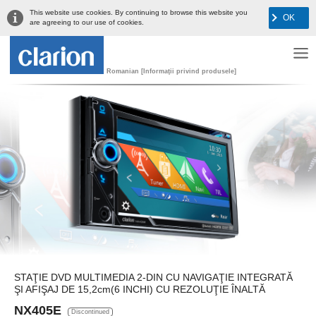
This website use cookies. By continuing to browse this website you
OK
are agreeing to our use of cookies.
Romanian [Informaţii privind produsele]
STAŢIE DVD MULTIMEDIA 2-DIN CU NAVIGAŢIE INTEGRATĂ
ŞI AFIŞAJ DE 15,2cm(6 INCHI) CU REZOLUŢIE ÎNALTĂ
NX405E
Discontinued