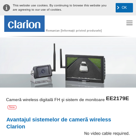
This website use cookies. By continuing to browse this website you
OK
are agreeing to our use of cookies.
Romanian [Informaţii privind produsele]
EE2179E
Cameră wireless digitală FH şi sistem de monitoare
New
Avantajul sistemelor de cameră wireless
Clarion