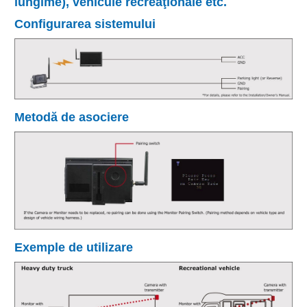
lungime), vehicule recreaţionale etc.
Configurarea sistemului
Metodă de asociere
Exemple de utilizare