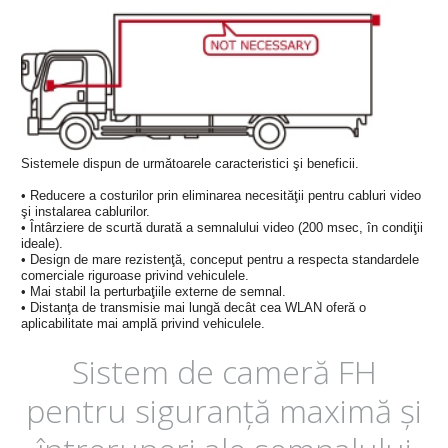
Sistemele dispun de următoarele caracteristici şi beneficii.
• Reducere a costurilor prin eliminarea necesităţii pentru cabluri video
şi instalarea cablurilor.
• Întârziere de scurtă durată a semnalului video (200 msec, în condiţii
ideale).
• Design de mare rezistenţă, conceput pentru a respecta standardele
comerciale riguroase privind vehiculele.
• Mai stabil la perturbaţiile externe de semnal.
• Distanţa de transmisie mai lungă decât cea WLAN oferă o
aplicabilitate mai amplă privind vehiculele.
Sistem de cameră FH
pentru siguranţă maximă şi