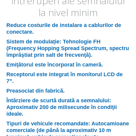
întreruperi ale semnalului
la nivel minim
Reduce costurile de instalare a cablurilor de
conectare.
Sistem de modulaţie: Tehnologie FH
(Frequency Hopping Spread Spectrum, spectru
împrăştiat prin salt de frecvenţă).
Emiţătorul este încorporat în cameră.
Receptorul este integrat în monitorul LCD de
7”.
Preasociat din fabrică.
Întârziere de scurtă durată a semnalului:
Aproximativ 200 de milisecunde în condiţii
ideale.
Tipuri de vehicule recomandate: Autocamioane
comerciale (de până la aproximativ 10 m