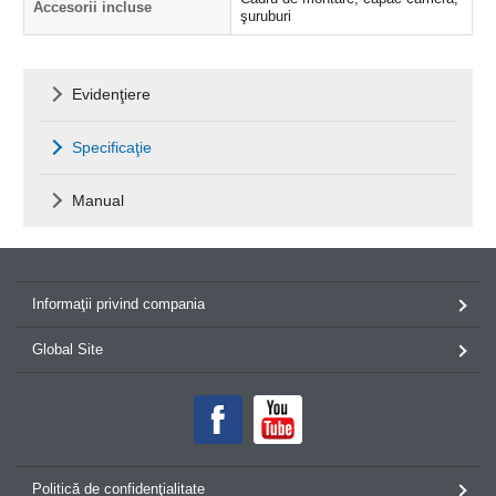
Accesorii incluse
şuruburi
Evidenţiere
Specificaţie
Manual
Informaţii privind compania
Global Site
Politică de confidenţialitate