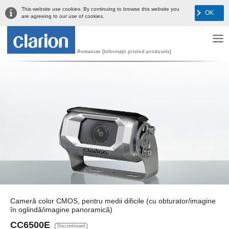
This website use cookies. By continuing to browse this website you
OK
are agreeing to our use of cookies.
Romanian [Informaţii privind produsele]
Cameră color CMOS, pentru medii dificile (cu obturator/imagine
în oglindă/imagine panoramică)
CC6500E
Discontinued