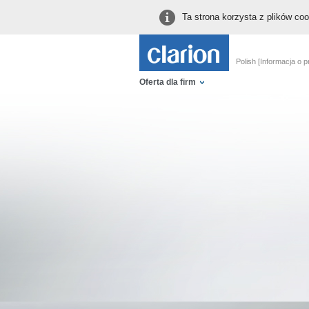
Ta strona korzysta z plików co
Polish [Informacja o p
Oferta dla firm