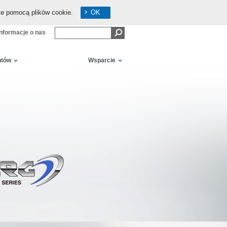
ze pomocą plików cookie.
OK
Informacje o nas
ntów
Wsparcie