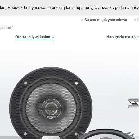
okie. Poprzez kontynuowanie przeglądania tej strony, wyrażasz zgodę na nas
Strona międzynarodowa
rodukcie]
Oferta indywidualna
Narzędzia dla klie