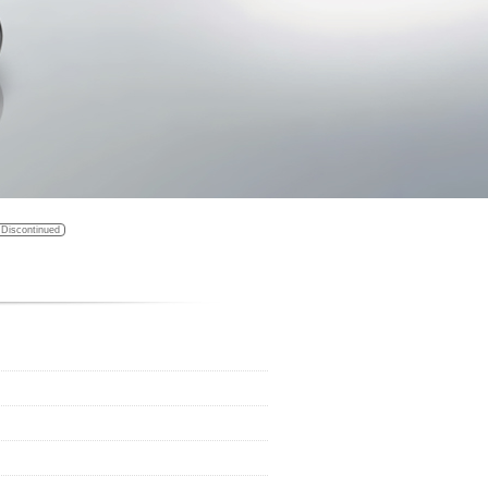
Discontinued