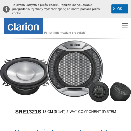
Ta strona korzysta z plików cookie. Poprzez kontynuowanie
OK
przeglądania tej strony, wyrażasz zgodę na nasze pomocą plików
cookie.
Polish [Informacja o produkcie]
SRE1321S
13 CM (5-1/4") 2-WAY COMPONENT SYSTEM