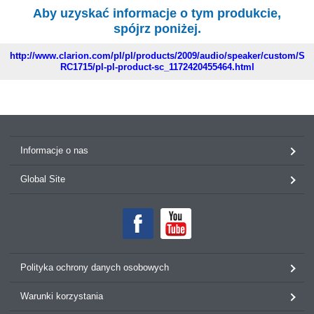
Aby uzyskać informacje o tym produkcie,
spójrz poniżej.
http://www.clarion.com/pl/pl/products/2009/audio/speaker/custom/S
RC1715/pl-pl-product-sc_1172420455464.html
Informacje o nas
Global Site
Polityka ochrony danych osobowych
Warunki korzystania