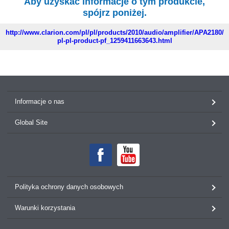
Aby uzyskać informacje o tym produkcie,
spójrz poniżej.
http://www.clarion.com/pl/pl/products/2010/audio/amplifier/APA2180/
pl-pl-product-pf_1259411663643.html
Informacje o nas
Global Site
Polityka ochrony danych osobowych
Warunki korzystania