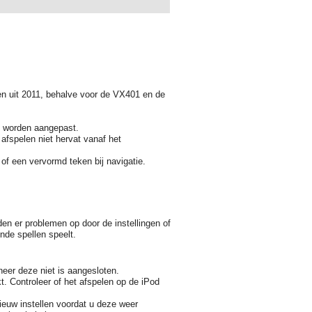
n uit 2011, behalve voor de VX401 en de
t worden aangepast.
 afspelen niet hervat vanaf het
of een vervormd teken bij navigatie.
den er problemen op door de instellingen of
nde spellen speelt.
eer deze niet is aangesloten.
t. Controleer of het afspelen op de iPod
ieuw instellen voordat u deze weer