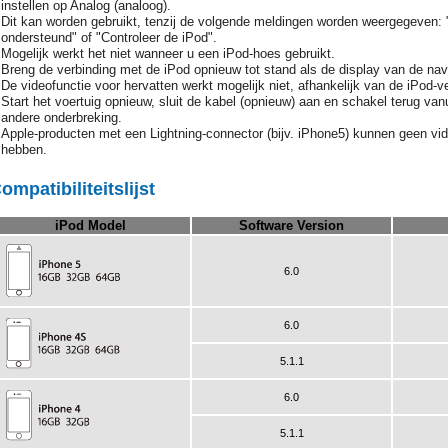
instellen op Analog (analoog).
Dit kan worden gebruikt, tenzij de volgende meldingen worden weergegeven: "
ondersteund" of "Controleer de iPod".
Mogelijk werkt het niet wanneer u een iPod-hoes gebruikt.
Breng de verbinding met de iPod opnieuw tot stand als de display van de navi
De videofunctie voor hervatten werkt mogelijk niet, afhankelijk van de iPod-ve
Start het voertuig opnieuw, sluit de kabel (opnieuw) aan en schakel terug va
andere onderbreking.
Apple-producten met een Lightning-connector (bijv. iPhone5) kunnen geen vi
hebben.
ompatibiliteitslijst