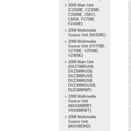
2009 Main Unit
(CZ509E, CZ209E,
CX609E, CMV1,
CMD6, FZ709E,
FZ409E)
2009 Multimedia
Source Unit (NX509E)
2009 Multimedia
Source Unit (VX709E,
VZ709E, VZ509E,
VZ409E)
2008 Main Unit
(DXZ788RUSB,
DXZ588RUSB,
DXZ388RUSB,
DXZ389RUSB,
DXZ389RGUSB,
DUZ388RMP)
2008 Multimedia
Source Unit
(MAX688RBT,
VRX888RBT)
2008 Multimedia
Source Unit
(MAX983HD)