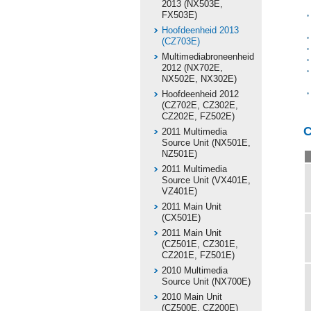
2013 (NX503E,
FX503E)
Hoofdeenheid 2013
(CZ703E)
Multimediabroneenheid
2012 (NX702E,
NX502E, NX302E)
Hoofdeenheid 2012
(CZ702E, CZ302E,
CZ202E, FZ502E)
C
2011 Multimedia
Source Unit (NX501E,
NZ501E)
2011 Multimedia
Source Unit (VX401E,
VZ401E)
2011 Main Unit
(CX501E)
2011 Main Unit
(CZ501E, CZ301E,
CZ201E, FZ501E)
2010 Multimedia
Source Unit (NX700E)
2010 Main Unit
(CZ500E, CZ200E)